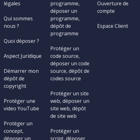
légales
programme,
Ouverture de
déposer un
compte
Qui sommes
programme,
nous ?
dépôt de
Espace Client
programme
Quoi déposer ?
Protéger un
Aspect Juridique
code source,
déposer un code
Démarrer mon
source, dépôt de
dépôt de
codes source
copyright
Protéger un site
Protéger une
web, déposer un
video YouTube
site web, dépôt
de site web
Protéger un
concept,
Protéger un
déposer un
script, déposer