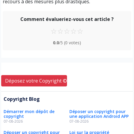
recours à des mesures plus drastiques.
Comment évalueriez-vous cet article ?
☆
☆
☆
☆
☆
0.0
/5
(0 votes)
Déposez votre Copyright © ici
Copyright Blog
Démarrer mon dépôt de
Déposer un copyright pour
copyright
une application Android APP
07-08-2026
07-08-2026
Déposer un copyright pour
Loi sur la propriété