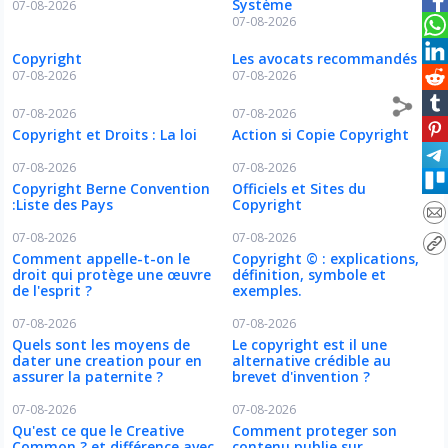
Système
07-08-2026
07-08-2026
Copyright
Les avocats recommandés
07-08-2026
07-08-2026
07-08-2026
07-08-2026
Copyright et Droits : La loi
Action si Copie Copyright
07-08-2026
07-08-2026
Copyright Berne Convention
Officiels et Sites du
:Liste des Pays
Copyright
07-08-2026
07-08-2026
Comment appelle-t-on le
Copyright © : explications,
droit qui protège une œuvre
définition, symbole et
de l'esprit ?
exemples.
07-08-2026
07-08-2026
Quels sont les moyens de
Le copyright est il une
dater une creation pour en
alternative crédible au
assurer la paternite ?
brevet d'invention ?
07-08-2026
07-08-2026
Qu'est ce que le Creative
Comment proteger son
Common ? et différence avec
contenu publie sur