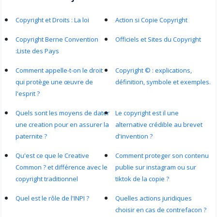
Copyright et Droits : La loi
Action si Copie Copyright
Copyright Berne Convention
Officiels et Sites du Copyright
:Liste des Pays
Comment appelle-t-on le droit
Copyright © : explications,
qui protège une œuvre de
définition, symbole et exemples.
l'esprit ?
Quels sont les moyens de dater
Le copyright est il une
une creation pour en assurer la
alternative crédible au brevet
paternite ?
d'invention ?
Qu'est ce que le Creative
Comment proteger son contenu
Common ? et différence avec le
publie sur instagram ou sur
copyright traditionnel
tiktok de la copie ?
Quel est le rôle de l'INPI ?
Quelles actions juridiques
choisir en cas de contrefacon ?