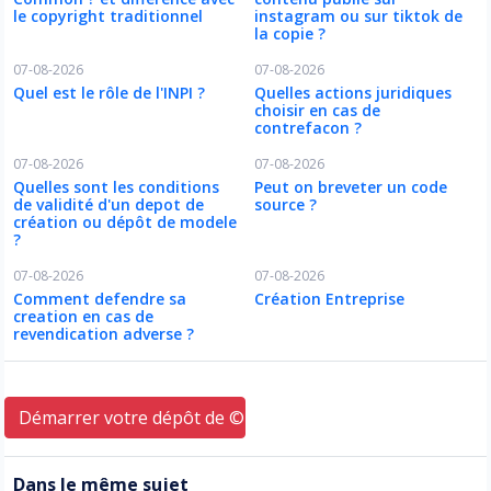
le copyright traditionnel
instagram ou sur tiktok de
la copie ?
07-08-2026
07-08-2026
Quel est le rôle de l'INPI ?
Quelles actions juridiques
choisir en cas de
contrefacon ?
07-08-2026
07-08-2026
Quelles sont les conditions
Peut on breveter un code
de validité d'un depot de
source ?
création ou dépôt de modele
?
07-08-2026
07-08-2026
Comment defendre sa
Création Entreprise
creation en cas de
revendication adverse ?
Démarrer votre dépôt de © ici
Dans le même sujet