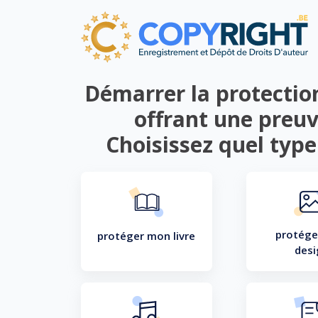
Démarrer la protection
offrant une preuv
Choisissez quel type
protége
protéger mon livre
desi