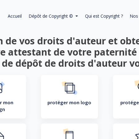
Accueil
Dépôt de Copyright ©
Qui est Copyright ?
Nos 
 de vos droits d'auteur et ob
e attestant de votre paternité 
 de dépôt de droits d'auteur vo
r mon
protéger mon logo
protége
gn