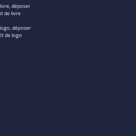
livre, déposer
t de livre
logo, déposer
ôt de logo