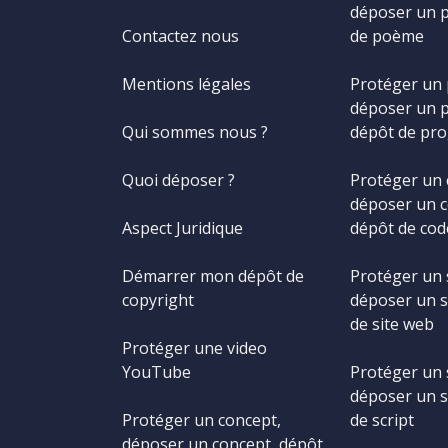
déposer un 
Contactez nous
de poème
Mentions légales
Protéger un
déposer un 
Qui sommes nous ?
dépôt de pr
Quoi déposer ?
Protéger un 
déposer un c
Aspect Juridique
dépôt de cod
Démarrer mon dépôt de
Protéger un 
copyright
déposer un s
de site web
Protéger une video
YouTube
Protéger un s
déposer un s
Protéger un concept,
de script
déposer un concept, dépôt