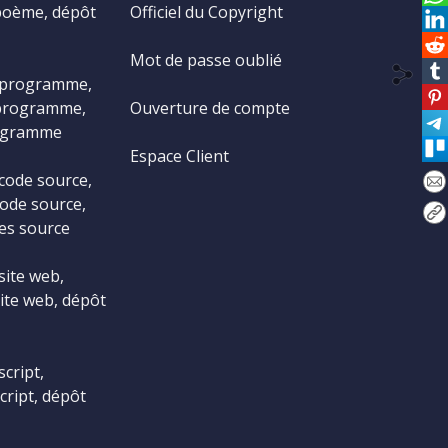
poème, dépôt
Officiel du Copyright
Mot de passe oublié
 programme,
programme,
Ouverture de compte
ogramme
Espace Client
code source,
ode source,
es source
site web,
ite web, dépôt
cript,
cript, dépôt