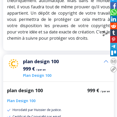
théoriquement automatique. Mais dans le monde
réel, il vous faudra tout de même prouver qu’il vous
appartient. Un dépôt de copyright de votre travail
vous permettra de le protéger car cela mettra à
votre disposition les preuves de votre copyright
pour votre idée et sa date exacte de création. C’est le
chemin à suivre pour protéger vos droits.
plan design 100
999 €
/ par an
Plan Design 100
plan design 100
999 €
/ par an
Plan Design 100
Horodaté par Huissier de justice.
Certificat de Copyright par email.