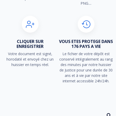
PNG....
CLIQUER SUR
VOUS ETES PROTEGE DANS
ENREGISTRER
176 PAYS A VIE
Votre document est signé,
Le fichier de votre dépôt est
horodaté et envoyé chez un
conservé intégralement au rang
huissier en temps réel.
des minutes par notre huissier
de Justice pour une durée de 30
ans et à vie par notre site
internet accessible 24h/24h.