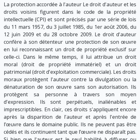
La protection accordée à l'auteur Le droit d'auteur et les
droits voisins figurent dans le code de la propriété
intellectuelle (CPI) et sont précisés par une série de lois
du 11 mars 1957, du 3 juillet 1985, du 1er août 2006, du
12 juin 2009 et du 28 octobre 2009. Le droit d'auteur
confère à son détenteur une protection de son œuvre
en lui reconnaissant un droit de propriété exclusif sur
celle-ci. Dans le même temps, il lui attribue un droit
moral (droit de propriété immatériel) et un droit
patrimonial (droit d'exploitation commerciale). Les droits
moraux protègent l'auteur contre la divulgation ou la
dénaturation de son œuvre sans son autorisation. Ils
protègent sa personne à travers son moyen
d'expression. Ils sont perpétuels, inaliénables et
imprescriptibles. En clair, ces droits s'appliquent encore
après la disparition de l'auteur et après l'entrée de
l’œuvre dans le domaine public. Ils ne peuvent pas être
cédés et ils continuent tant que l’œuvre ne disparaît pas.
Si bien que l'auteur est le seul habilité à diffuser ou