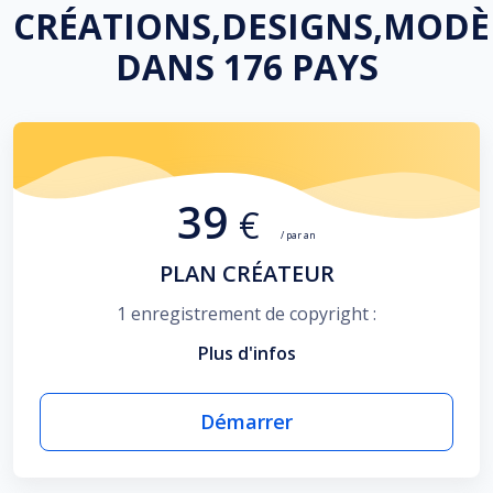
CRÉATIONS,DESIGNS,MODÈ
DANS 176 PAYS
39
€
/ par an
PLAN CRÉATEUR
1 enregistrement de copyright :
Plus d'infos
Démarrer