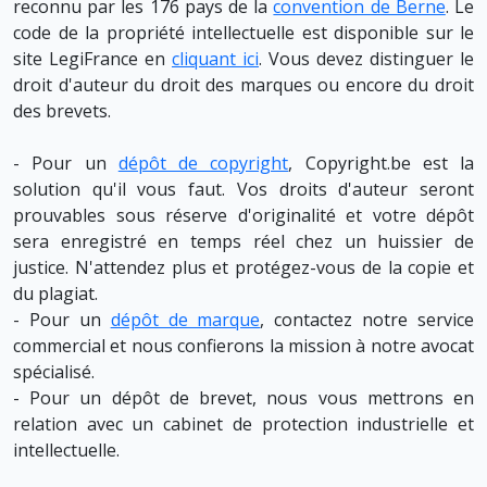
reconnu par les 176 pays de la
convention de Berne
. Le
code de la propriété intellectuelle est disponible sur le
site LegiFrance en
cliquant ici
. Vous devez distinguer le
droit d'auteur du droit des marques ou encore du droit
des brevets.
- Pour un
dépôt de copyright
, Copyright.be est la
solution qu'il vous faut. Vos droits d'auteur seront
prouvables sous réserve d'originalité et votre dépôt
sera enregistré en temps réel chez un huissier de
justice. N'attendez plus et protégez-vous de la copie et
du plagiat.
- Pour un
dépôt de marque
, contactez notre service
commercial et nous confierons la mission à notre avocat
spécialisé.
- Pour un dépôt de brevet, nous vous mettrons en
relation avec un cabinet de protection industrielle et
intellectuelle.