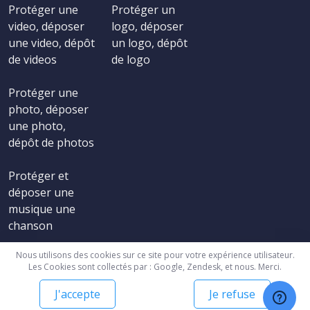
Protéger une
Protéger un
video, déposer
logo, déposer
une video, dépôt
un logo, dépôt
de videos
de logo
Protéger une
photo, déposer
une photo,
dépôt de photos
Protéger et
déposer une
musique une
chanson
Nous utilisons des cookies sur ce site pour votre expérience utilisateur.
Les Cookies sont collectés par : Google, Zendesk, et nous. Merci.
J'accepte
Je refuse
© Copyright 2001-2026 Copyright.be - Tous droits réservés -
CGV