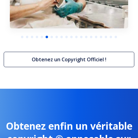
Obtenez un Copyright Officiel !
ght
Réglement de jeu et concours
+ Plus d'infos
10/08/2026
Obtenez enfin un véritable