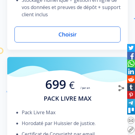
Stockage numérique + gestion en ligne de
vos données et preuves de dépôt + support
client inclus
Choisir
699
€
/ par an
PACK LIVRE MAX
Pack Livre Max
Horodaté par Huissier de justice.
Certificat de Copyright par email.