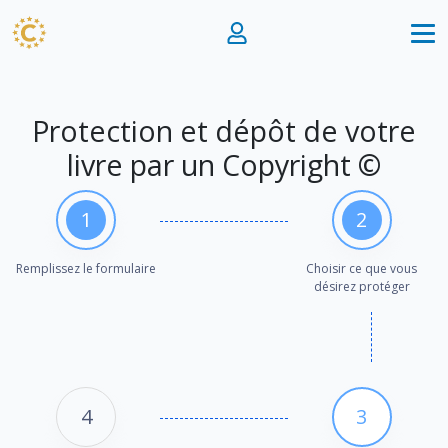
Protection et dépôt de votre
livre par un Copyright ©
1
2
Remplissez le formulaire
Choisir ce que vous
désirez protéger
4
3