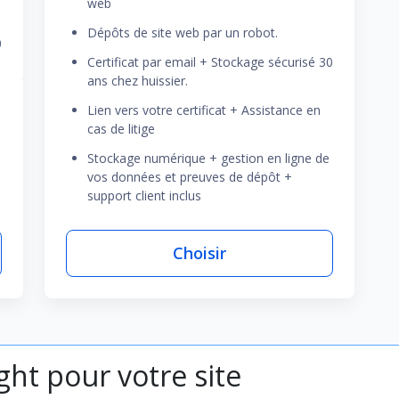
web
Dépôts de site web par un robot.
0
Certificat par email + Stockage sécurisé 30
ans chez huissier.
Lien vers votre certificat + Assistance en
cas de litige
Stockage numérique + gestion en ligne de
vos données et preuves de dépôt +
support client inclus
Choisir
ht pour votre site