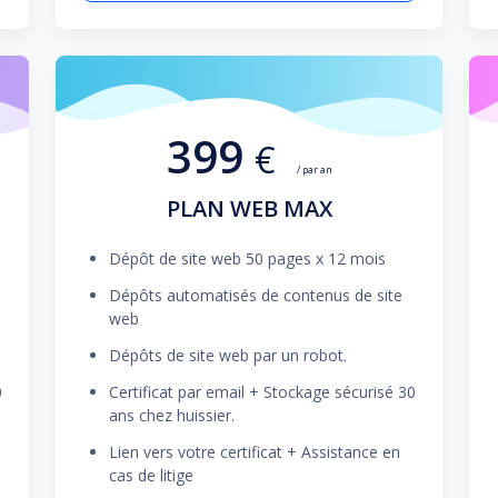
399
€
/ par an
PLAN WEB MAX
Dépôt de site web 50 pages x 12 mois
Dépôts automatisés de contenus de site
web
Dépôts de site web par un robot.
0
Certificat par email + Stockage sécurisé 30
ans chez huissier.
Lien vers votre certificat + Assistance en
cas de litige