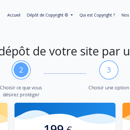
Accueil
Dépôt de Copyright ©
Qui est Copyright ?
Nos 
 dépôt de votre site par 
2
3
Choisir ce que vous
Choisir une option
désirez protéger
199
€