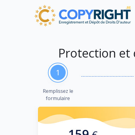
Protection et
1
Remplissez le
formulaire
159
€