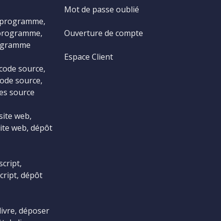
Mot de passe oublié
 programme,
programme,
Ouverture de compte
ogramme
Espace Client
code source,
ode source,
es source
site web,
ite web, dépôt
cript,
cript, dépôt
livre, déposer