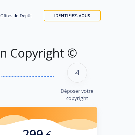
Offres de Dépôt
IDENTIFIEZ-VOUS
un Copyright ©
4
Déposer votre
copyright
299
€