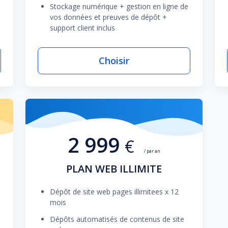
Stockage numérique + gestion en ligne de
vos données et preuves de dépôt +
support client inclus
Choisir
2 999
€
/ par an
PLAN WEB ILLIMITE
Dépôt de site web pages illimitees x 12
mois
Dépôts automatisés de contenus de site