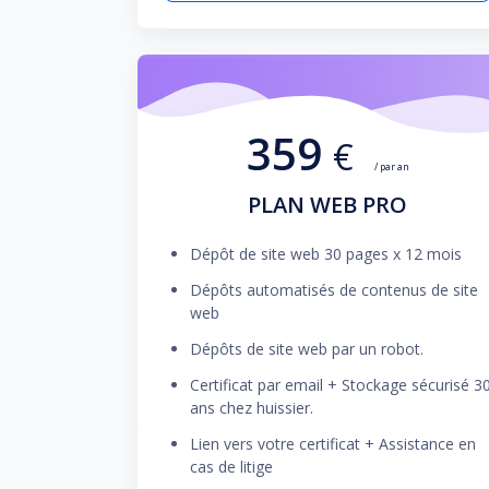
359
€
/ par an
PLAN WEB PRO
Dépôt de site web 30 pages x 12 mois
Dépôts automatisés de contenus de site
web
Dépôts de site web par un robot.
Certificat par email + Stockage sécurisé 3
ans chez huissier.
Lien vers votre certificat + Assistance en
cas de litige