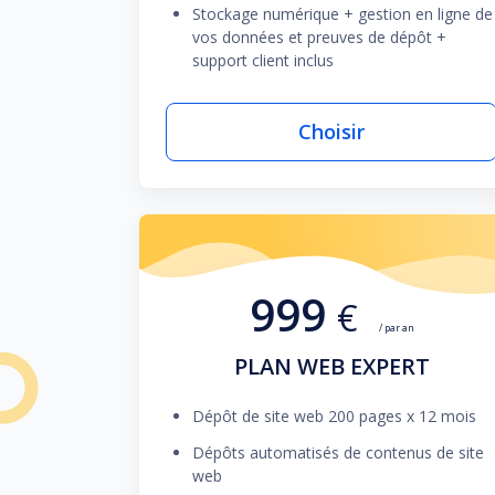
Stockage numérique + gestion en ligne de
vos données et preuves de dépôt +
support client inclus
Choisir
999
€
/ par an
PLAN WEB EXPERT
Dépôt de site web 200 pages x 12 mois
Dépôts automatisés de contenus de site
web