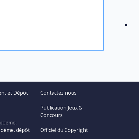
ent et Dépôt
Contactez nous
Publication Jeux &
Concours
 poème,
poème, dépôt
Officiel du Copyright