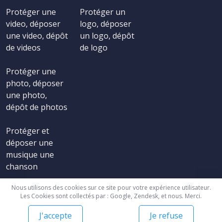
Protéger une
Protéger un
video, déposer
logo, déposer
une video, dépôt
un logo, dépôt
de videos
de logo
Protéger une
photo, déposer
une photo,
dépôt de photos
Protéger et
déposer une
musique une
chanson
Nous utilisons des cookies sur ce site pour votre expérience utilisateur.
Les Cookies sont collectés par : Google, Zendesk, et nous. Merci.
J'accepte
Je refuse