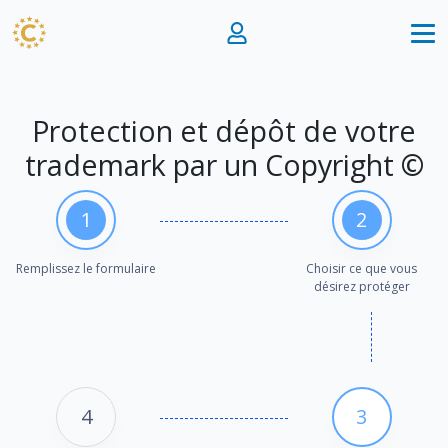
Protection et dépôt de votre
trademark par un Copyright ©
1
2
Remplissez le formulaire
Choisir ce que vous
désirez protéger
4
3