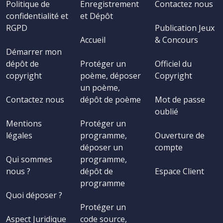
Politique de
Enregistrement
Contactez nous
confidentialité et
et Dépôt
RGPD
Publication Jeux
Accueil
& Concours
Démarrer mon
dépôt de
Protéger un
Officiel du
copyright
poème, déposer
Copyright
un poème,
Contactez nous
dépôt de poème
Mot de passe
oublié
Mentions
Protéger un
légales
programme,
Ouverture de
déposer un
compte
Qui sommes
programme,
nous ?
dépôt de
Espace Client
programme
Quoi déposer ?
Protéger un
Aspect Juridique
code source,