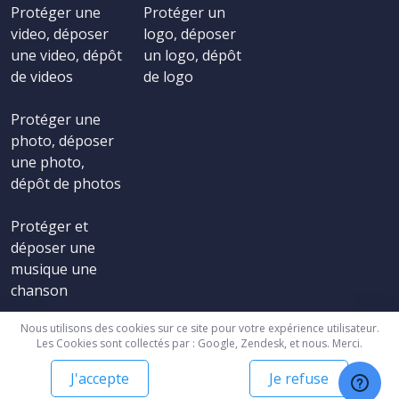
Protéger une
Protéger un
video, déposer
logo, déposer
une video, dépôt
un logo, dépôt
de videos
de logo
Protéger une
photo, déposer
une photo,
dépôt de photos
Protéger et
déposer une
musique une
chanson
Nous utilisons des cookies sur ce site pour votre expérience utilisateur.
Les Cookies sont collectés par : Google, Zendesk, et nous. Merci.
J'accepte
Je refuse
© Copyright 2001-2026 Copyright.be - Tous droits réservés -
CGV