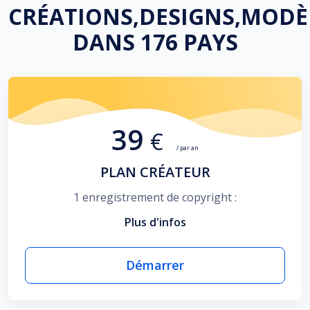
CRÉATIONS,DESIGNS,MODÈ
DANS 176 PAYS
39
€
/ par an
PLAN CRÉATEUR
1 enregistrement de copyright :
Plus d'infos
Démarrer