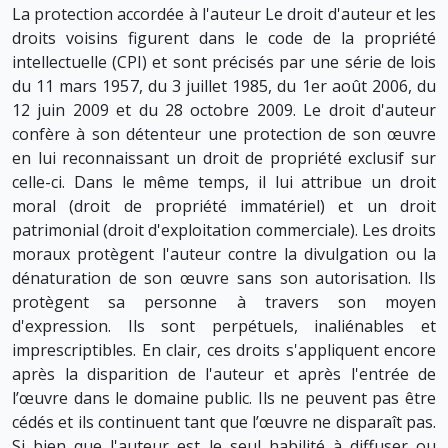
La protection accordée à l'auteur Le droit d'auteur et les
droits voisins figurent dans le code de la propriété
intellectuelle (CPI) et sont précisés par une série de lois
du 11 mars 1957, du 3 juillet 1985, du 1er août 2006, du
12 juin 2009 et du 28 octobre 2009. Le droit d'auteur
confère à son détenteur une protection de son œuvre
en lui reconnaissant un droit de propriété exclusif sur
celle-ci. Dans le même temps, il lui attribue un droit
moral (droit de propriété immatériel) et un droit
patrimonial (droit d'exploitation commerciale). Les droits
moraux protègent l'auteur contre la divulgation ou la
dénaturation de son œuvre sans son autorisation. Ils
protègent sa personne à travers son moyen
d'expression. Ils sont perpétuels, inaliénables et
imprescriptibles. En clair, ces droits s'appliquent encore
après la disparition de l'auteur et après l'entrée de
l’œuvre dans le domaine public. Ils ne peuvent pas être
cédés et ils continuent tant que l’œuvre ne disparaît pas.
Si bien que l'auteur est le seul habilité à diffuser ou