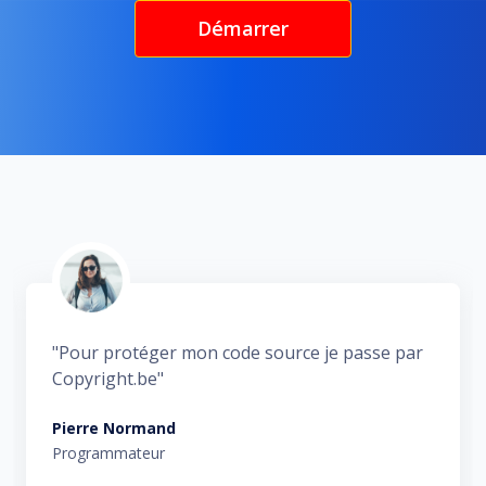
Démarrer
"Le plan illimité de copyright.be me permet de
protéger toutes mes photos et vidéos."
Albert Sorel
Photographe