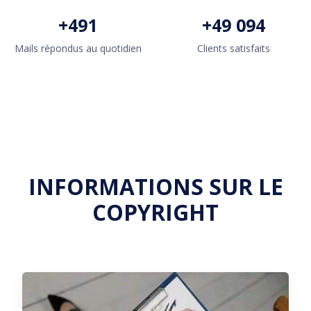
+
500
+
50 000
Mails répondus au quotidien
Clients satisfaits
INFORMATIONS SUR LE
COPYRIGHT