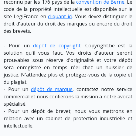
reconnu par les 176 pays de la
convention de Berne
. Le
code de la propriété intellectuelle est disponible sur le
site LegiFrance en
cliquant ici
. Vous devez distinguer le
droit d'auteur du droit des marques ou encore du droit
des brevets.
- Pour un
dépôt de copyright
, Copyright.be est la
solution qu'il vous faut. Vos droits d'auteur seront
prouvables sous réserve d'originalité et votre dépôt
sera enregistré en temps réel chez un huissier de
justice. N'attendez plus et protégez-vous de la copie et
du plagiat.
- Pour un
dépôt de marque
, contactez notre service
commercial et nous confierons la mission à notre avocat
spécialisé.
- Pour un dépôt de brevet, nous vous mettrons en
relation avec un cabinet de protection industrielle et
intellectuelle.