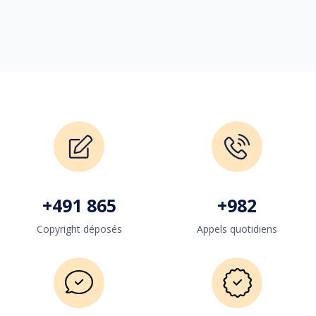
+
500 000
+
1 000
Copyright déposés
Appels quotidiens