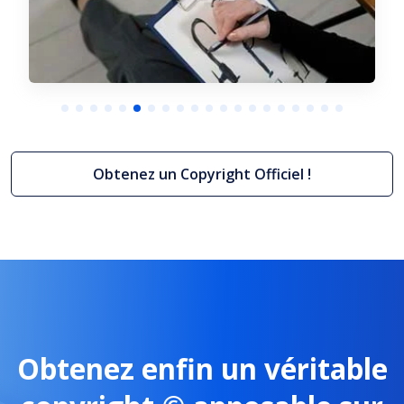
Obtenez un Copyright Officiel !
ght
Réglement de jeu et concours
+ Plus d'infos
10/08/2026
Obtenez enfin un véritable