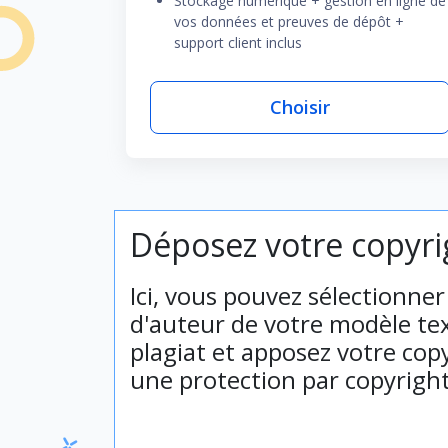
Stockage numérique + gestion en ligne de
vos données et preuves de dépôt +
support client inclus
Choisir
Déposez votre copyri
Ici, vous pouvez sélectionne
d'auteur de votre modèle tex
plagiat et apposez votre copy
une protection par copyrigh