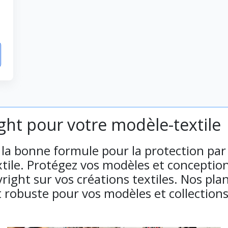
ght pour votre modèle-textile
r la bonne formule pour la protection par
tile. Protégez vos modèles et conception
right sur vos créations textiles. Nos pla
t robuste pour vos modèles et collection