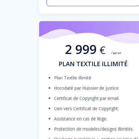
2 999
€
/ par an
PLAN TEXTILE ILLIMITÉ
Plan Textile illimité
Horodaté par Huissier de justice.
Certificat de Copyright par email.
Lien vers Certificat de Copyright.
Assistance en cas de litige.
Protection de modeles/designs illimités