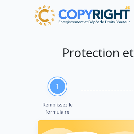
Protection e
1
Remplissez le
formulaire