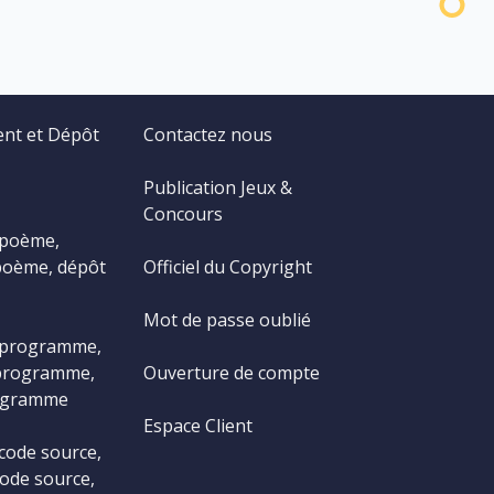
ent et Dépôt
Contactez nous
Publication Jeux &
Concours
 poème,
poème, dépôt
Officiel du Copyright
Mot de passe oublié
 programme,
programme,
Ouverture de compte
ogramme
Espace Client
code source,
ode source,