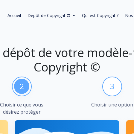
Accueil
Dépôt de Copyright ©
Qui est Copyright ?
Nos 
t dépôt de votre modèle-t
Copyright ©
2
3
Choisir ce que vous
Choisir une option
désirez protéger