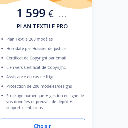
1 599
€
/ par an
PLAN TEXTILE PRO
Plan Textile 200 modèles
Horodaté par Huissier de justice.
Certificat de Copyright par email.
Lien vers Certificat de Copyright.
Assistance en cas de litige.
Protection de 200 modeles/designs
Stockage numérique + gestion en ligne de
vos données et preuves de dépôt +
support client inclus
Choisir