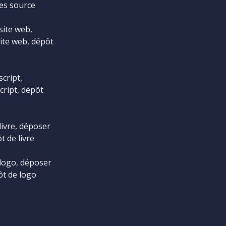
es source
site web,
ite web, dépôt
cript,
cript, dépôt
livre, déposer
t de livre
logo, déposer
ôt de logo