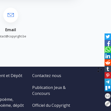
Email
tact@copyright.be
ent et Dépôt
Contactez nous
Publication Jeux &
Concours
 poème,
poème, dépôt
Officiel du Copyright