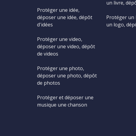
un livre, dépô
Protéger une idée,
déposer une idée, dépôt
Protéger un 
d'idées
un logo, dép
Protéger une video,
déposer une video, dépôt
de videos
Protéger une photo,
déposer une photo, dépôt
de photos
Protéger et déposer une
musique une chanson