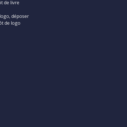
t de livre
logo, déposer
ôt de logo