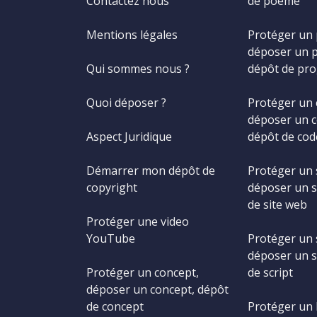
Contactez nous
de poème
Mentions légales
Protéger un
déposer un 
Qui sommes nous ?
dépôt de pr
Quoi déposer ?
Protéger un 
déposer un c
Aspect Juridique
dépôt de cod
Démarrer mon dépôt de
Protéger un 
copyright
déposer un s
de site web
Protéger une video
YouTube
Protéger un s
déposer un s
Protéger un concept,
de script
déposer un concept, dépôt
de concept
Protéger un 