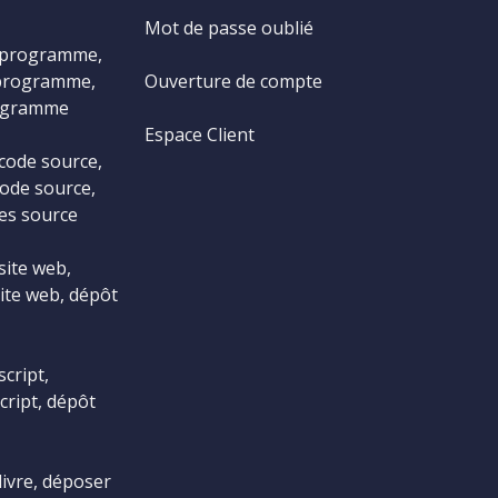
Mot de passe oublié
 programme,
programme,
Ouverture de compte
ogramme
Espace Client
code source,
ode source,
es source
site web,
ite web, dépôt
cript,
cript, dépôt
livre, déposer