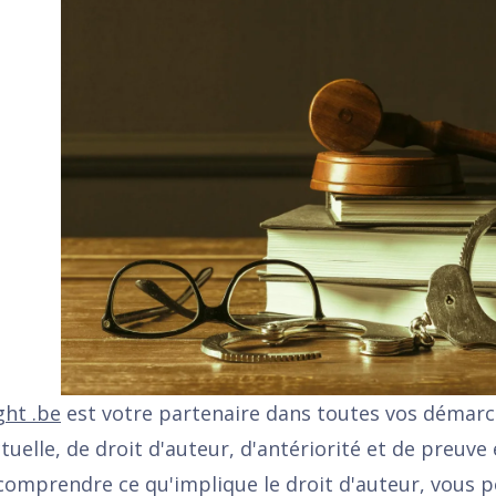
ght .be
est votre partenaire dans toutes vos démarc
ctuelle, de droit d'auteur, d'antériorité et de preuv
comprendre ce qu'implique le droit d'auteur, vous 