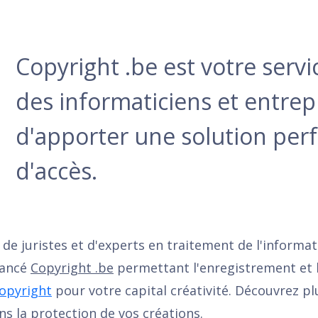
Copyright .be est votre serv
des informaticiens et entre
d'apporter une solution per
d'accès.
e de juristes et d'experts en traitement de l'informa
lancé
Copyright .be
permettant l'enregistrement et l
opyright
pour votre capital créativité. Découvrez pl
ns la protection de vos créations.