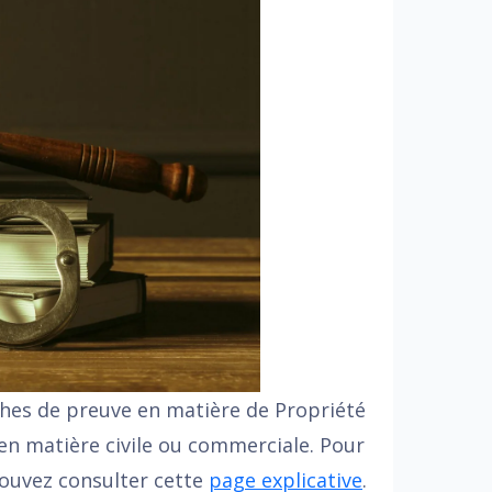
hes de preuve en matière de Propriété
e en matière civile ou commerciale. Pour
pouvez consulter cette
page explicative
.