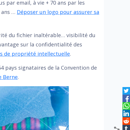
s par email, à vie + 70 ans par les
0 ans …
Déposer un logo pour assurer sa
té du fichier inaltérable… visibilité du
antage sur la confidentialité des
ts de propriété intellectuelle
.
4 pays signataires de la Convention de
e Berne
.