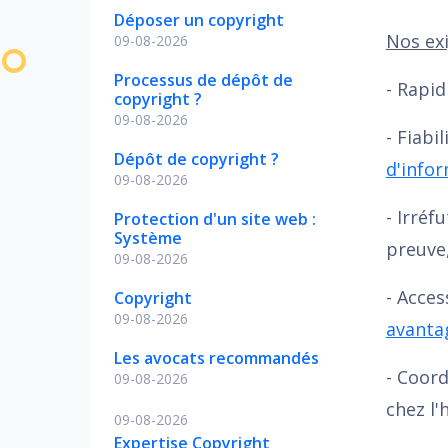
Déposer un copyright
Nos exi
09-08-2026
Processus de dépôt de
- Rapi
copyright ?
09-08-2026
- Fiabi
Dépôt de copyright ?
d'infor
09-08-2026
- Irréf
Protection d'un site web :
Système
preuve,
09-08-2026
- Acces
Copyright
09-08-2026
avanta
Les avocats recommandés
- Coord
09-08-2026
chez l'
09-08-2026
Expertise Copyright