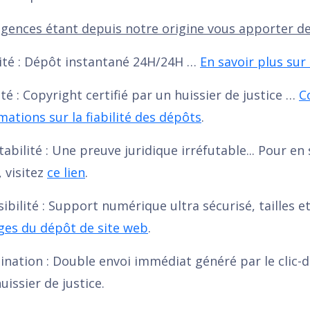
gences étant depuis notre origine vous apporter de 
dité : Dépôt instantané 24H/24H …
En savoir plus sur
lité : Copyright certifié par un huissier de justice …
C
mations sur la fiabilité des dépôts
.
utabilité : Une preuve juridique irréfutable... Pour en 
 visitez
ce lien
.
sibilité : Support numérique ultra sécurisé, tailles e
ges du dépôt de site web
.
ination : Double envoi immédiat généré par le clic-d
huissier de justice.