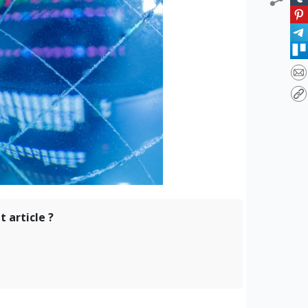
 article ?