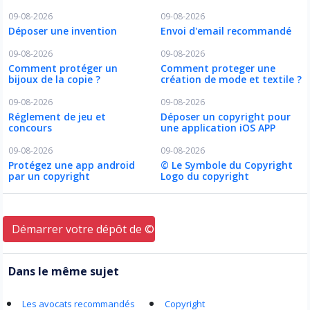
09-08-2026
09-08-2026
Déposer une invention
Envoi d'email recommandé
09-08-2026
09-08-2026
Comment protéger un
Comment proteger une
bijoux de la copie ?
création de mode et textile ?
09-08-2026
09-08-2026
Réglement de jeu et
Déposer un copyright pour
concours
une application iOS APP
09-08-2026
09-08-2026
Protégez une app android
© Le Symbole du Copyright
par un copyright
Logo du copyright
Démarrer votre dépôt de © ici
Dans le même sujet
Les avocats recommandés
Copyright