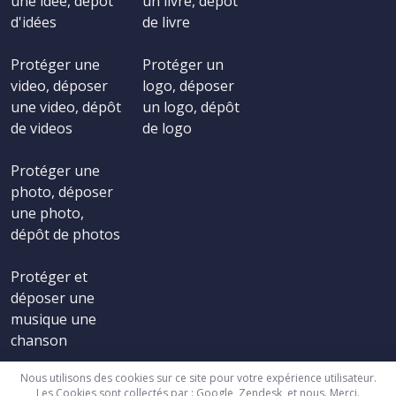
une idée, dépôt
un livre, dépôt
d'idées
de livre
Protéger une
Protéger un
video, déposer
logo, déposer
une video, dépôt
un logo, dépôt
de videos
de logo
Protéger une
photo, déposer
une photo,
dépôt de photos
Protéger et
déposer une
musique une
chanson
Nous utilisons des cookies sur ce site pour votre expérience utilisateur.
Les Cookies sont collectés par : Google, Zendesk, et nous. Merci.