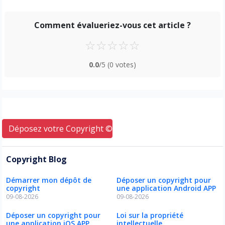
Comment évalueriez-vous cet article ?
☆
☆
☆
☆
☆
0.0
/5
(0 votes)
Déposez votre Copyright © ici
Copyright Blog
Démarrer mon dépôt de
Déposer un copyright pour
copyright
une application Android APP
09-08-2026
09-08-2026
Déposer un copyright pour
Loi sur la propriété
une application iOS APP
intellectuelle