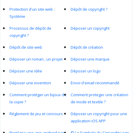
Protection d'un site web :
Dépôt de copyright ?
Système
Processus de dépôt de
Déposer un copyright
copyright ?
Dépôt de site web
Dépôt de création
Déposer un roman , un projet
Déposer une marque
Déposer une idée
Déposer un logo
Déposer une invention
Envoi d'email recommandé
Comment protéger un bijoux de
Comment proteger une création
la copie ?
de mode et textile ?
Réglement de jeu et concours
Déposer un copyright pour une
application iOS APP
Protégez une app android par
© Le Symbole du Copyright Logo