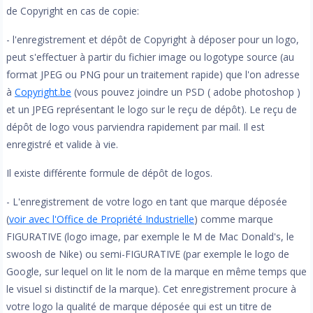
de Copyright en cas de copie:
- l'enregistrement et dépôt de Copyright à déposer pour un logo,
peut s'effectuer à partir du fichier image ou logotype source (au
format JPEG ou PNG pour un traitement rapide) que l'on adresse
à
Copyright.be
(vous pouvez joindre un PSD ( adobe photoshop )
et un JPEG représentant le logo sur le reçu de dépôt). Le reçu de
dépôt de logo vous parviendra rapidement par mail. Il est
enregistré et valide à vie.
Il existe différente formule de dépôt de logos.
- L'enregistrement de votre logo en tant que marque déposée
(
voir avec l'Office de Propriété Industrielle
) comme marque
FIGURATIVE (logo image, par exemple le M de Mac Donald's, le
swoosh de Nike) ou semi-FIGURATIVE (par exemple le logo de
Google, sur lequel on lit le nom de la marque en même temps que
le visuel si distinctif de la marque). Cet enregistrement procure à
votre logo la qualité de marque déposée qui est un titre de