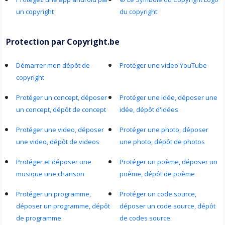
un copyright
du copyright
Protection par Copyright.be
Démarrer mon dépôt de
Protéger une video YouTube
copyright
Protéger un concept, déposer
Protéger une idée, déposer une
un concept, dépôt de concept
idée, dépôt d'idées
Protéger une video, déposer
Protéger une photo, déposer
une video, dépôt de videos
une photo, dépôt de photos
Protéger et déposer une
Protéger un poème, déposer un
musique une chanson
poème, dépôt de poème
Protéger un programme,
Protéger un code source,
déposer un programme, dépôt
déposer un code source, dépôt
de programme
de codes source