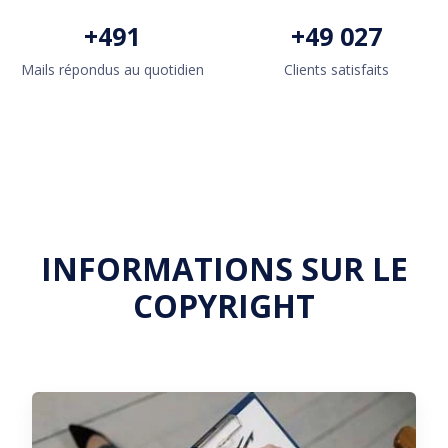
+
500
+
50 000
Mails répondus au quotidien
Clients satisfaits
INFORMATIONS SUR LE
COPYRIGHT