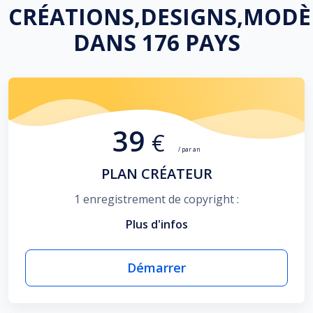
CRÉATIONS,DESIGNS,MODÈ
DANS 176 PAYS
39
€
/ par an
PLAN CRÉATEUR
1 enregistrement de copyright :
Plus d'infos
Démarrer