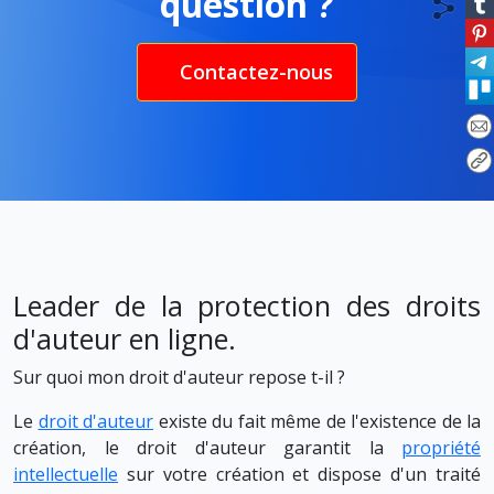
question ?
Contactez-nous
Leader de la protection des droits
d'auteur en ligne.
Sur quoi mon droit d'auteur repose t-il ?
Le
droit d'auteur
existe du fait même de l'existence de la
création, le droit d'auteur garantit la
propriété
intellectuelle
sur votre création et dispose d'un traité