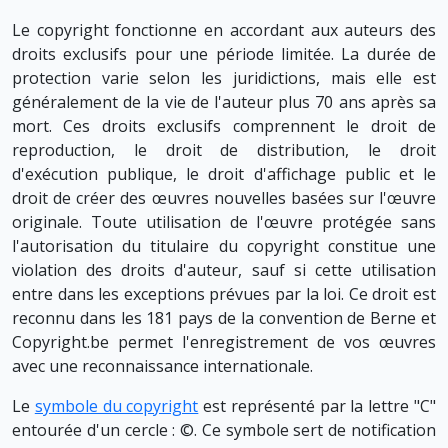
Le copyright fonctionne en accordant aux auteurs des
droits exclusifs pour une période limitée. La durée de
protection varie selon les juridictions, mais elle est
généralement de la vie de l'auteur plus 70 ans après sa
mort. Ces droits exclusifs comprennent le droit de
reproduction, le droit de distribution, le droit
d'exécution publique, le droit d'affichage public et le
droit de créer des œuvres nouvelles basées sur l'œuvre
originale. Toute utilisation de l'œuvre protégée sans
l'autorisation du titulaire du copyright constitue une
violation des droits d'auteur, sauf si cette utilisation
entre dans les exceptions prévues par la loi. Ce droit est
reconnu dans les 181 pays de la convention de Berne et
Copyright.be permet l'enregistrement de vos œuvres
avec une reconnaissance internationale.
Le
symbole du copyright
est représenté par la lettre "C"
entourée d'un cercle : ©. Ce symbole sert de notification