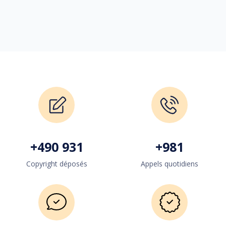
+
500 000
+
1 000
Copyright déposés
Appels quotidiens