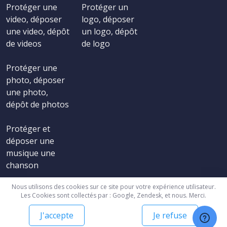
Protéger une
Protéger un
video, déposer
logo, déposer
une video, dépôt
un logo, dépôt
de videos
de logo
Protéger une
photo, déposer
une photo,
dépôt de photos
Protéger et
déposer une
musique une
chanson
Nous utilisons des cookies sur ce site pour votre expérience utilisateur.
Les Cookies sont collectés par : Google, Zendesk, et nous. Merci.
J'accepte
Je refuse
© Copyright 2001-2026 Copyright.be - Tous droits réservés -
CGV