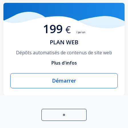
199
€
/ par an
PLAN WEB
Dépôts automatisés de contenus de site web
Plus d'infos
Démarrer
+