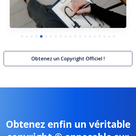
Obtenez un Copyright Officiel !
ght
Réglement de jeu et concours
+ Plus d'infos
07/08/2026
Obtenez enfin un véritable