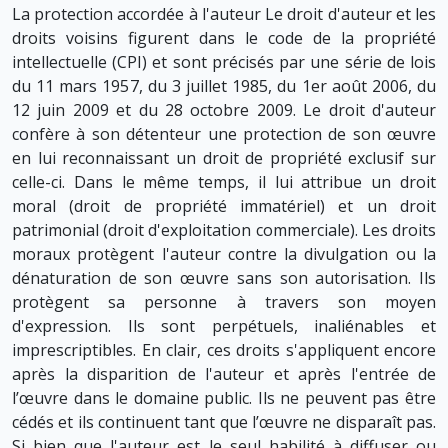
La protection accordée à l'auteur Le droit d'auteur et les
droits voisins figurent dans le code de la propriété
intellectuelle (CPI) et sont précisés par une série de lois
du 11 mars 1957, du 3 juillet 1985, du 1er août 2006, du
12 juin 2009 et du 28 octobre 2009. Le droit d'auteur
confère à son détenteur une protection de son œuvre
en lui reconnaissant un droit de propriété exclusif sur
celle-ci. Dans le même temps, il lui attribue un droit
moral (droit de propriété immatériel) et un droit
patrimonial (droit d'exploitation commerciale). Les droits
moraux protègent l'auteur contre la divulgation ou la
dénaturation de son œuvre sans son autorisation. Ils
protègent sa personne à travers son moyen
d'expression. Ils sont perpétuels, inaliénables et
imprescriptibles. En clair, ces droits s'appliquent encore
après la disparition de l'auteur et après l'entrée de
l’œuvre dans le domaine public. Ils ne peuvent pas être
cédés et ils continuent tant que l’œuvre ne disparaît pas.
Si bien que l'auteur est le seul habilité à diffuser ou