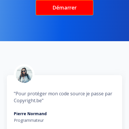
Démarrer
"Le plan illimité de copyright.be me permet de
protéger toutes mes photos et vidéos."
Albert Sorel
Photographe