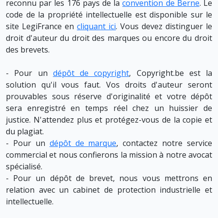
reconnu par les 176 pays de la
convention de Berne
. Le
code de la propriété intellectuelle est disponible sur le
site LegiFrance en
cliquant ici
. Vous devez distinguer le
droit d'auteur du droit des marques ou encore du droit
des brevets.
- Pour un
dépôt de copyright
, Copyright.be est la
solution qu'il vous faut. Vos droits d'auteur seront
prouvables sous réserve d'originalité et votre dépôt
sera enregistré en temps réel chez un huissier de
justice. N'attendez plus et protégez-vous de la copie et
du plagiat.
- Pour un
dépôt de marque
, contactez notre service
commercial et nous confierons la mission à notre avocat
spécialisé.
- Pour un dépôt de brevet, nous vous mettrons en
relation avec un cabinet de protection industrielle et
intellectuelle.