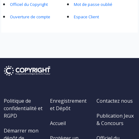
Officiel du Copyright
Mot de passe oublié
Ouverture de compte
Espace Client
Politique de
Enregistrement
Contactez nous
confidentialité et
et Dépôt
RGPD
Publication Jeux
Accueil
& Concours
Démarrer mon
dépôt de
Protéger un
Officiel du