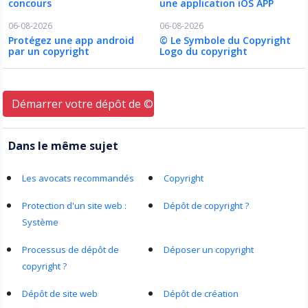
concours
une application iOS APP
06-08-2026
06-08-2026
Protégez une app android
© Le Symbole du Copyright
par un copyright
Logo du copyright
Démarrer votre dépôt de © ici
Dans le même sujet
Les avocats recommandés
Copyright
Protection d'un site web :
Dépôt de copyright ?
Système
Processus de dépôt de
Déposer un copyright
copyright ?
Dépôt de site web
Dépôt de création