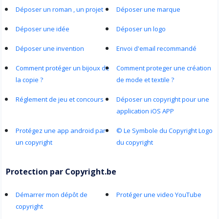
Déposer un roman , un projet
Déposer une marque
Déposer une idée
Déposer un logo
Déposer une invention
Envoi d'email recommandé
Comment protéger un bijoux de
Comment proteger une création
la copie ?
de mode et textile ?
Réglement de jeu et concours
Déposer un copyright pour une
application iOS APP
Protégez une app android par
© Le Symbole du Copyright Logo
un copyright
du copyright
Protection par Copyright.be
Démarrer mon dépôt de
Protéger une video YouTube
copyright