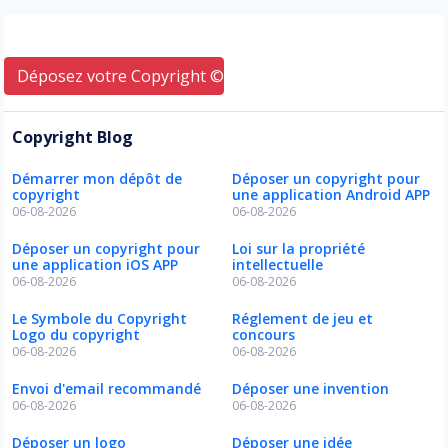
Déposez votre Copyright © ici
Copyright Blog
Démarrer mon dépôt de
Déposer un copyright pour
copyright
une application Android APP
06-08-2026
06-08-2026
Déposer un copyright pour
Loi sur la propriété
une application iOS APP
intellectuelle
06-08-2026
06-08-2026
Le Symbole du Copyright
Réglement de jeu et
Logo du copyright
concours
06-08-2026
06-08-2026
Envoi d'email recommandé
Déposer une invention
06-08-2026
06-08-2026
Déposer un logo
Déposer une idée