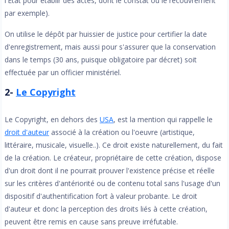
l'Etat pour établir des actes, dont le constat ou le recouvrement
par exemple).
On utilise le dépôt par huissier de justice pour certifier la date
d'enregistrement, mais aussi pour s'assurer que la conservation
dans le temps (30 ans, puisque obligatoire par décret) soit
effectuée par un officier ministériel.
2-
Le Copyright
Le Copyright, en dehors des
USA
, est la mention qui rappelle le
droit d'auteur
associé à la création ou l'oeuvre (artistique,
littéraire, musicale, visuelle..). Ce droit existe naturellement, du fait
de la création. Le créateur, propriétaire de cette création, dispose
d'un droit dont il ne pourrait prouver l'existence précise et réelle
sur les critères d'antériorité ou de contenu total sans l'usage d'un
dispositif d'authentification fort à valeur probante. Le droit
d'auteur et donc la perception des droits liés à cette création,
peuvent être remis en cause sans preuve irréfutable.