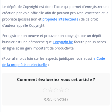
Le dépôt de Copyright est donc l'acte qui permet d'enregistrer une
création par voie officielle afin de pouvoir prouver l'existence et la
propriété (possession et
propriété Intellectuelle
) de ce droit
d'auteur appellé Copyright.
Enregistrer son oeuvre et prouver son copyright par un dépôt
huissier est une démarche que
Copyright.be
facilite par un accès
en ligne et un gain important de productivité.
(Pour aller plus loin sur les aspects juridiques, voir aussi
le Code
de la propriété intellectuelle
.)
Comment évalueriez-vous cet article ?
☆
☆
☆
☆
☆
0.0
/5
(0 votes)