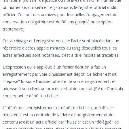
ministériel (huissier de justice ou notaire) d'un fichier numérique
ou numérisé, qui sera enregistré dans le registre officiel dudit
officier. Ce sont des archives pour lesquelles l'engagement de
conservation obligatoire est de 30 ans (jusqu'à prescription
trentenaire).
Cet archivage et l'enregistrement de l'acte sont placés dans un
répertoire d'actes appelé minutes au rang desquelles tous les
actes effectués sont notarisés, c'est à dire inscrits et traçables.
L'expression qui s'applique à un fichier dont on a fait un
enregistrement par voie d'huissier est dépôt. Ce fichier est dit
"déposé" lorsque l'huissier atteste de son enregistrement, et
adresse à son client un procès verbal de constat (PV de Constat)
concernant le dépôt du fichier.
L'intérêt de l'enregistrement et dépôt de fichier par l'officier
ministériel est la certitude de la date d'enregistrement et du
contenu (c'est un acte officiel car l'huissier est un "délégué" de