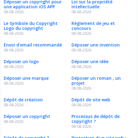
Déposer un copyright pour
Loi sur la propriété
une application iOS APP
intellectuelle
08-08-2026
08-08-2026
Le Symbole du Copyright
Réglement de jeu et
Logo du copyright
concours
08-08-2026
08-08-2026
Envoi d'email recommandé
Déposer une invention
08-08-2026
08-08-2026
Déposer un logo
Déposer une idée
08-08-2026
08-08-2026
Déposer une marque
Déposer un roman , un
projet
08-08-2026
08-08-2026
Dépôt de création
Dépôt de site web
08-08-2026
08-08-2026
Déposer un copyright
Processus de dépôt de
copyright ?
08-08-2026
08-08-2026
Dépôt de copyright ?
Protection d'un site web :