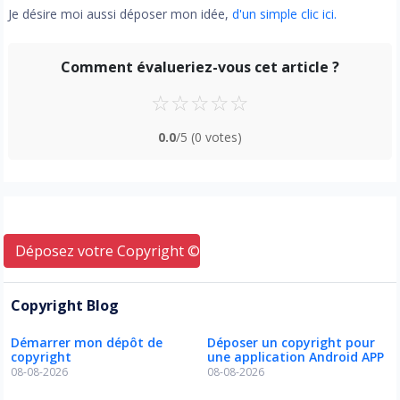
Je désire moi aussi déposer mon idée,
d'un simple clic ici.
Comment évalueriez-vous cet article ?
☆
☆
☆
☆
☆
0.0
/5
(0 votes)
Déposez votre Copyright © ici
Copyright Blog
Démarrer mon dépôt de
Déposer un copyright pour
copyright
une application Android APP
08-08-2026
08-08-2026