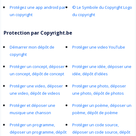
Protégez une app android par
© Le Symbole du Copyright Logo
un copyright
du copyright
Protection par Copyright.be
Démarrer mon dépôt de
Protéger une video YouTube
copyright
Protéger un concept, déposer
Protéger une idée, déposer une
un concept, dépôt de concept
idée, dépôt d'idées
Protéger une video, déposer
Protéger une photo, déposer
une video, dépôt de videos
une photo, dépôt de photos
Protéger et déposer une
Protéger un poème, déposer un
musique une chanson
poème, dépôt de poème
Protéger un programme,
Protéger un code source,
déposer un programme, dépôt
déposer un code source, dépôt