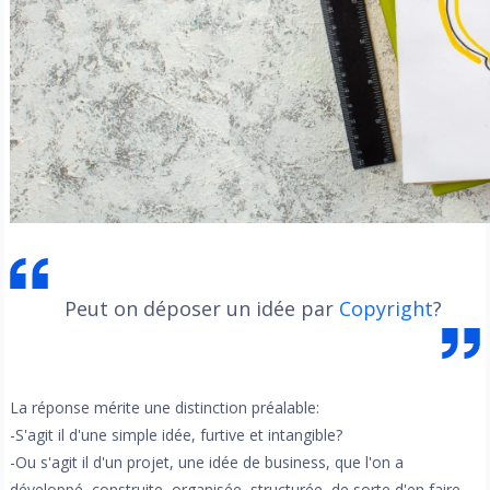
Peut on déposer un idée par
Copyright
?
La réponse mérite une distinction préalable:
-S'agit il d'une simple idée, furtive et intangible?
-Ou s'agit il d'un projet, une idée de business, que l'on a
développé, construite, organisée, structurée, de sorte d'en faire