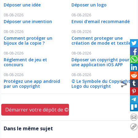
Déposer une idée
Déposer un logo
08-08-2026
08-08-2026
Déposer une invention
Envoi d'email recommandé
08-08-2026
08-08-2026
Comment protéger un
Comment proteger une
bijoux de la copie ?
création de mode et textile ?
08-08-2026
08-08-2026
Réglement de jeu et
Déposer un copyright pour
concours
une application iOS APP
08-08-2026
08-08-2026
Protégez une app android
© Le Symbole du Copyright
par un copyright
Logo du copyright
Démarrer votre dépôt de © ici
Dans le même sujet