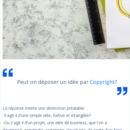
Peut on déposer un idée par
Copyright
?
La réponse mérite une distinction préalable:
-S'agit il d'une simple idée, furtive et intangible?
-Ou s'agit il d'un projet, une idée de business, que l'on a
développé, construite, organisée, structurée, de sorte d'en faire