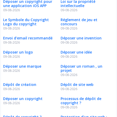
Déposer un copyright pour
Loi sur la propriété
une application iOS APP
intellectuelle
09-08-2026
09-08-2026
Le Symbole du Copyright
Réglement de jeu et
Logo du copyright
concours
09-08-2026
09-08-2026
Envoi d'email recommandé
Déposer une invention
09-08-2026
09-08-2026
Déposer un logo
Déposer une idée
09-08-2026
09-08-2026
Déposer une marque
Déposer un roman , un
projet
09-08-2026
09-08-2026
Dépôt de création
Dépôt de site web
09-08-2026
09-08-2026
Déposer un copyright
Processus de dépôt de
copyright ?
09-08-2026
09-08-2026
Dépôt de copyright ?
Protection d'un site web :