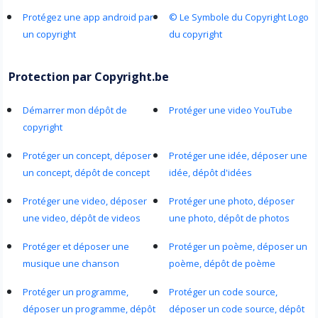
Protégez une app android par
© Le Symbole du Copyright Logo
un copyright
du copyright
Protection par Copyright.be
Démarrer mon dépôt de
Protéger une video YouTube
copyright
Protéger un concept, déposer
Protéger une idée, déposer une
un concept, dépôt de concept
idée, dépôt d'idées
Protéger une video, déposer
Protéger une photo, déposer
une video, dépôt de videos
une photo, dépôt de photos
Protéger et déposer une
Protéger un poème, déposer un
musique une chanson
poème, dépôt de poème
Protéger un programme,
Protéger un code source,
déposer un programme, dépôt
déposer un code source, dépôt