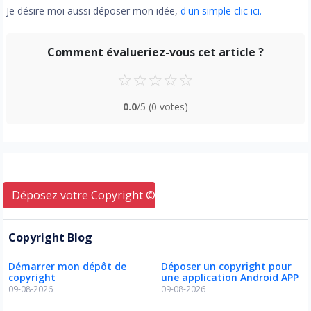
Je désire moi aussi déposer mon idée,
d'un simple clic ici.
Comment évalueriez-vous cet article ?
☆
☆
☆
☆
☆
0.0
/5
(0 votes)
Déposez votre Copyright © ici
Copyright Blog
Démarrer mon dépôt de
Déposer un copyright pour
copyright
une application Android APP
09-08-2026
09-08-2026