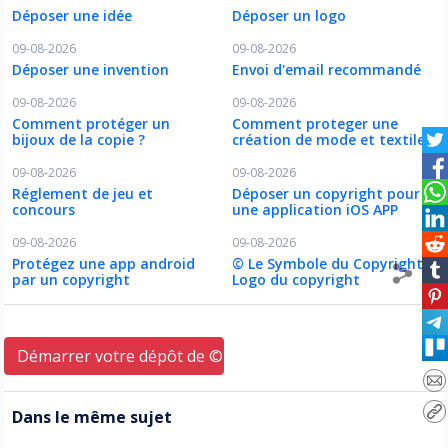
Déposer une idée
Déposer un logo
09-08-2026
09-08-2026
Déposer une invention
Envoi d'email recommandé
09-08-2026
09-08-2026
Comment protéger un
Comment proteger une
bijoux de la copie ?
création de mode et textile ?
09-08-2026
09-08-2026
Réglement de jeu et
Déposer un copyright pour
concours
une application iOS APP
09-08-2026
09-08-2026
Protégez une app android
© Le Symbole du Copyright
par un copyright
Logo du copyright
Démarrer votre dépôt de © ici
Dans le même sujet