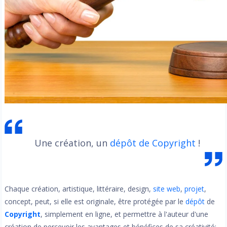
Une création, un
dépôt de Copyright
!
Chaque création, artistique, littéraire, design,
site web
,
projet
,
concept, peut, si elle est originale, être protégée par le
dépôt
de
Copyright
, simplement en ligne, et permettre à l'auteur d'une
création de percevoir les avantages et bénéfices de sa créativité: