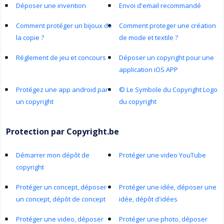
Déposer une invention
Envoi d'email recommandé
Comment protéger un bijoux de
Comment proteger une création
la copie ?
de mode et textile ?
Réglement de jeu et concours
Déposer un copyright pour une
application iOS APP
Protégez une app android par
© Le Symbole du Copyright Logo
un copyright
du copyright
Protection par Copyright.be
Démarrer mon dépôt de
Protéger une video YouTube
copyright
Protéger un concept, déposer
Protéger une idée, déposer une
un concept, dépôt de concept
idée, dépôt d'idées
Protéger une video, déposer
Protéger une photo, déposer