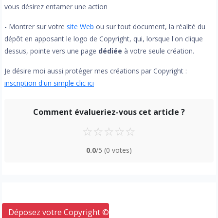
vous désirez entamer une action
- Montrer sur votre
site Web
ou sur tout document, la réalité du
dépôt en apposant le logo de Copyright, qui, lorsque l'on clique
dessus, pointe vers une page
dédiée
à votre seule création.
Je désire moi aussi protéger mes créations par Copyright :
inscription d'un simple clic ici
Comment évalueriez-vous cet article ?
☆
☆
☆
☆
☆
0.0
/5
(0 votes)
Déposez votre Copyright © ici