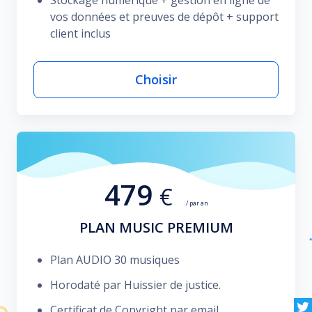
Stockage numérique + gestion en ligne de
vos données et preuves de dépôt + support
client inclus
Choisir
479
€
/ par an
PLAN MUSIC PREMIUM
Plan AUDIO 30 musiques
Horodaté par Huissier de justice.
Certificat de Copyright par email.