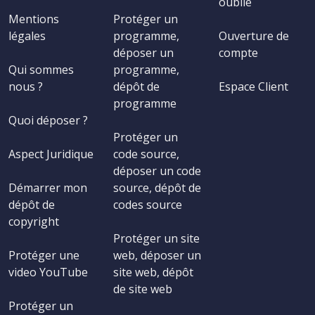
oublié
Mentions
Protéger un
légales
programme,
Ouverture de
déposer un
compte
Qui sommes
programme,
nous ?
dépôt de
Espace Client
programme
Quoi déposer ?
Protéger un
Aspect Juridique
code source,
déposer un code
Démarrer mon
source, dépôt de
dépôt de
codes source
copyright
Protéger un site
Protéger une
web, déposer un
video YouTube
site web, dépôt
de site web
Protéger un