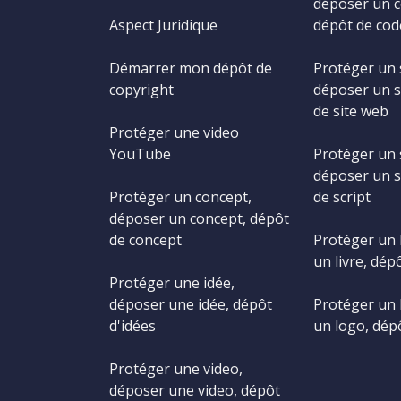
déposer un c
Aspect Juridique
dépôt de cod
Démarrer mon dépôt de
Protéger un 
copyright
déposer un s
de site web
Protéger une video
YouTube
Protéger un s
déposer un s
Protéger un concept,
de script
déposer un concept, dépôt
de concept
Protéger un 
un livre, dépô
Protéger une idée,
déposer une idée, dépôt
Protéger un 
d'idées
un logo, dép
Protéger une video,
déposer une video, dépôt