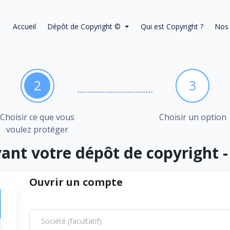
Accueil
Dépôt de Copyright ©
Qui est Copyright ?
Nos 
2
3
Choisir ce que vous
Choisir un option
voulez protéger
ant votre dépôt de copyright 
Ouvrir un compte
Société (facultatif)