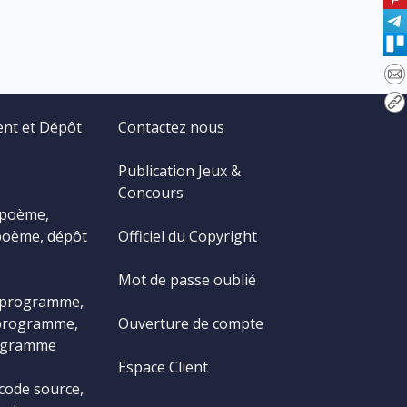
ent et Dépôt
Contactez nous
Publication Jeux &
Concours
 poème,
poème, dépôt
Officiel du Copyright
Mot de passe oublié
 programme,
programme,
Ouverture de compte
ogramme
Espace Client
code source,