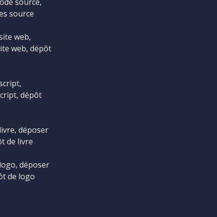
ode source,
es source
site web,
ite web, dépôt
cript,
cript, dépôt
livre, déposer
t de livre
logo, déposer
ôt de logo