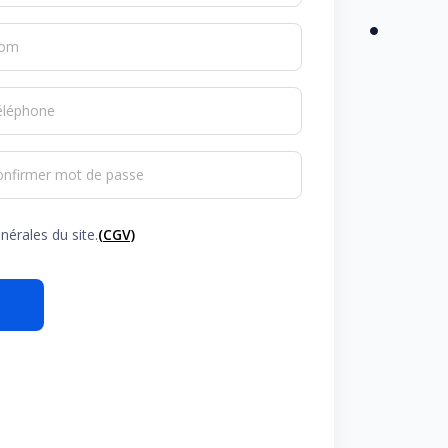
om
éléphone
onfirmer mot de passe
nérales du site.
(CGV)