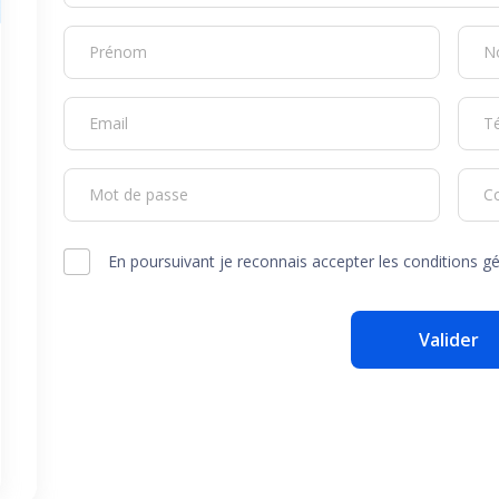
Prénom
N
Email
T
Mot de passe
C
En poursuivant je reconnais accepter les conditions gé
Valider