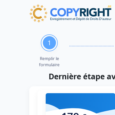
1
Remplir le
formulaire
Dernière étape av