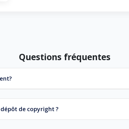
Questions fréquentes
ment?
n dépôt de copyright ?