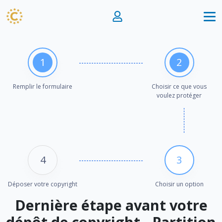
1
2
Remplir le formulaire
Choisir ce que vous
voulez protéger
4
3
Déposer votre copyright
Choisir un option
Dernière étape avant votre
dépôt de copyright - Partition