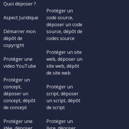
Quoi déposer ?
Protéger un
Aspect Juridique
code source,
déposer un code
Démarrer mon
source, dépôt de
dépôt de
codes source
copyright
Protéger un site
Protéger une
web, déposer un
video YouTube
site web, dépôt
de site web
Protéger un
concept,
Protéger un
déposer un
script, déposer
concept, dépôt
un script, dépôt
de concept
de script
Protéger une
Protéger un
idée, déposer
livre, déposer