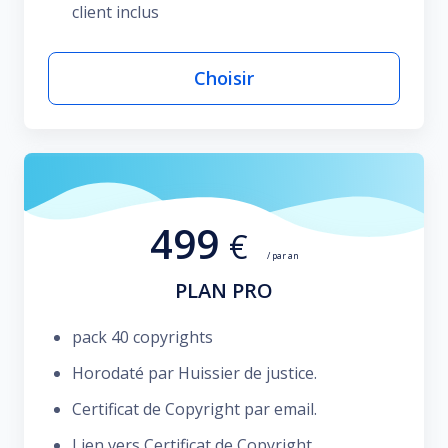
client inclus
Choisir
499
€
/ par an
PLAN PRO
pack 40 copyrights
Horodaté par Huissier de justice.
Certificat de Copyright par email.
Lien vers Certificat de Copyright.