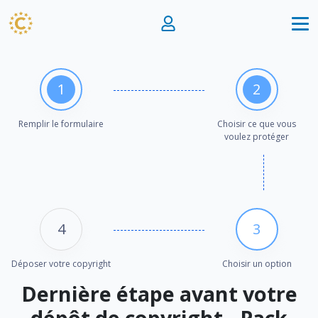
1
2
Remplir le formulaire
Choisir ce que vous
voulez protéger
4
3
Déposer votre copyright
Choisir un option
Dernière étape avant votre
dépôt de copyright - Pack