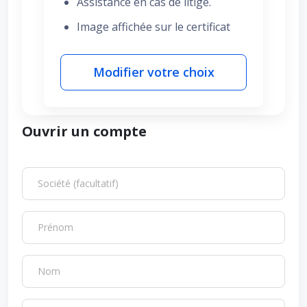
Assistance en cas de litige.
Image affichée sur le certificat
Modifier votre choix
Ouvrir un compte
Société (facultatif)
Prénom
Nom