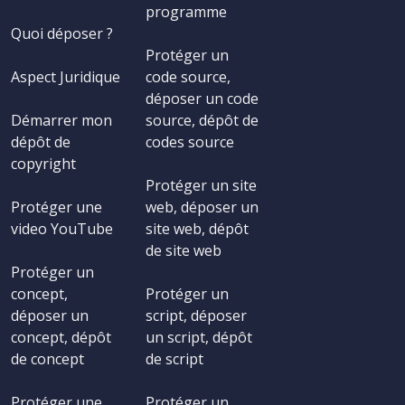
programme
Quoi déposer ?
Protéger un
Aspect Juridique
code source,
déposer un code
Démarrer mon
source, dépôt de
dépôt de
codes source
copyright
Protéger un site
Protéger une
web, déposer un
video YouTube
site web, dépôt
de site web
Protéger un
concept,
Protéger un
déposer un
script, déposer
concept, dépôt
un script, dépôt
de concept
de script
Protéger une
Protéger un