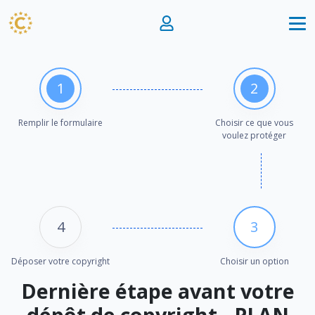
1
2
Remplir le formulaire
Choisir ce que vous
voulez protéger
4
3
Déposer votre copyright
Choisir un option
Dernière étape avant votre
dépôt de copyright - PLAN