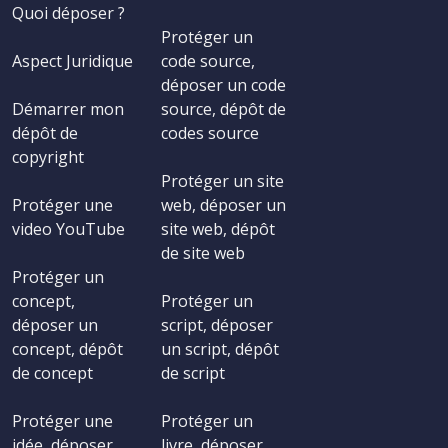
Quoi déposer ?
Protéger un
Aspect Juridique
code source,
déposer un code
Démarrer mon
source, dépôt de
dépôt de
codes source
copyright
Protéger un site
Protéger une
web, déposer un
video YouTube
site web, dépôt
de site web
Protéger un
concept,
Protéger un
déposer un
script, déposer
concept, dépôt
un script, dépôt
de concept
de script
Protéger une
Protéger un
idée, déposer
livre, déposer