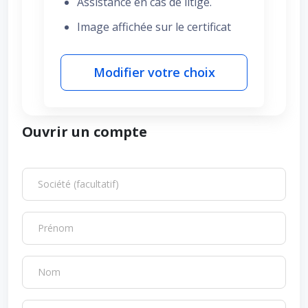
Assistance en cas de litige.
Image affichée sur le certificat
Modifier votre choix
Ouvrir un compte
Société (facultatif)
Prénom
Nom