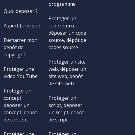
programme
Quoi déposer ?
Protéger un
Aspect Juridique
code source,
déposer un code
Démarrer mon
source, dépôt de
dépôt de
codes source
copyright
Protéger un site
Protéger une
web, déposer un
video YouTube
site web, dépôt
de site web
Protéger un
concept,
Protéger un
déposer un
script, déposer
concept, dépôt
un script, dépôt
de concept
de script
Protéger une
Protéger un