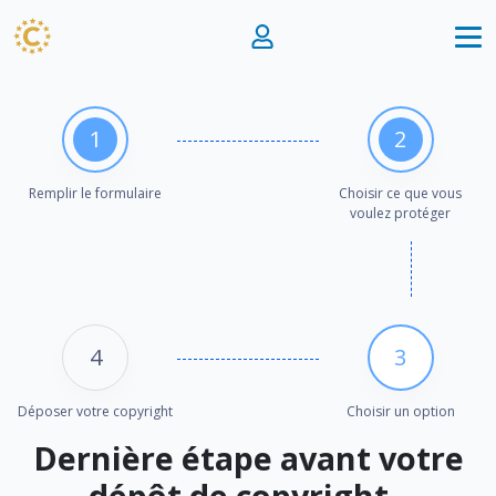
1
2
Remplir le formulaire
Choisir ce que vous
voulez protéger
4
3
Déposer votre copyright
Choisir un option
Dernière étape avant votre
dépôt de copyright -