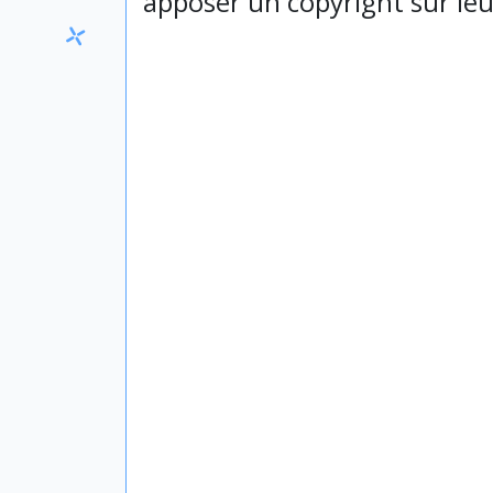
apposer un copyright sur leu