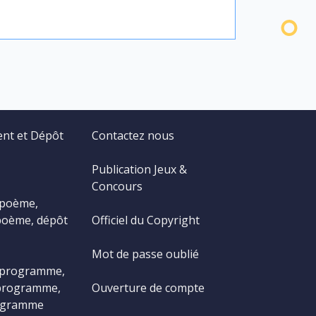
ent et Dépôt
Contactez nous
Publication Jeux &
Concours
 poème,
poème, dépôt
Officiel du Copyright
Mot de passe oublié
 programme,
programme,
Ouverture de compte
ogramme