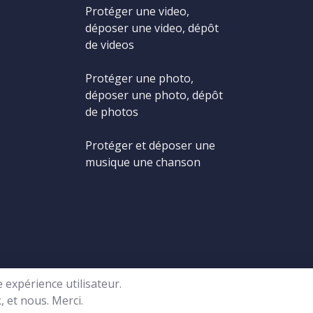
Protéger une video,
déposer une video, dépôt
de videos
Protéger une photo,
déposer une photo, dépôt
de photos
Protéger et déposer une
musique une chanson
 expérience utilisateur.
© Copyright 2001-2026 Copyright.be - Tous droits réservés -
CGV
, et nous. Merci.