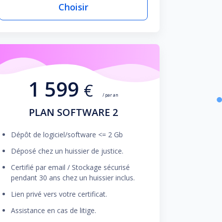
Choisir
1 599
€
/ par an
PLAN SOFTWARE 2
Dépôt de logiciel/software <= 2 Gb
Déposé chez un huissier de justice.
Certifié par email / Stockage sécurisé
pendant 30 ans chez un huissier inclus.
Lien privé vers votre certificat.
Assistance en cas de litige.