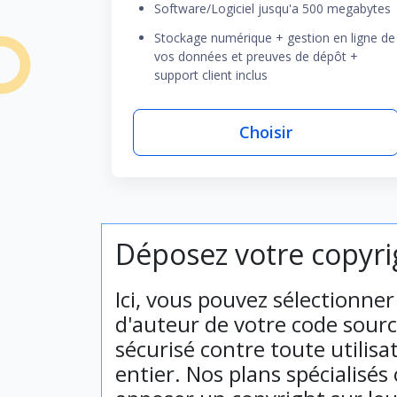
Software/Logiciel jusqu'a 500 megabytes
Stockage numérique + gestion en ligne de
vos données et preuves de dépôt +
support client inclus
Choisir
Déposez votre copyrig
Ici, vous pouvez sélectionne
d'auteur de votre code sourc
sécurisé contre toute utilis
entier. Nos plans spécialisé