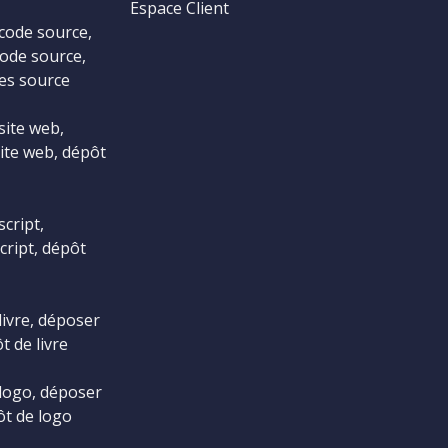
Espace Client
code source,
ode source,
es source
site web,
ite web, dépôt
cript,
cript, dépôt
livre, déposer
t de livre
logo, déposer
ôt de logo