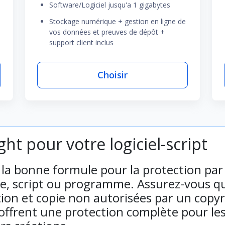
Software/Logiciel jusqu'a 1 gigabytes
Stockage numérique + gestion en ligne de
vos données et preuves de dépôt +
support client inclus
Choisir
ht pour votre logiciel-script
r la bonne formule pour la protection par
e, script ou programme. Assurez-vous que
ation et copie non autorisées par un copy
s offrent une protection complète pour le