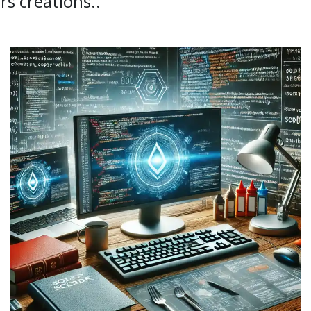
rs créations..