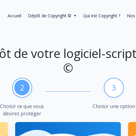
Accueil
Dépôt de Copyright ©
Qui est Copyright ?
Nos 
ôt de votre logiciel-scrip
©
2
3
Choisir ce que vous
Choisir une option
désirez protéger