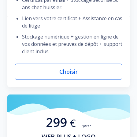
Certificat par email + Stockage sécurisé 30
ans chez huissier.
Lien vers votre certificat + Assistance en cas
de litige
Stockage numérique + gestion en ligne de
vos données et preuves de dépôt + support
client inclus
Choisir
299
€
/ par an
WEB PLUS + LOGO