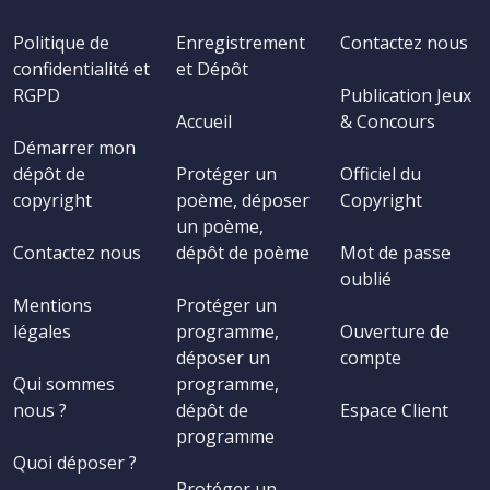
Politique de
Enregistrement
Contactez nous
confidentialité et
et Dépôt
RGPD
Publication Jeux
Accueil
& Concours
Démarrer mon
dépôt de
Protéger un
Officiel du
copyright
poème, déposer
Copyright
un poème,
Contactez nous
dépôt de poème
Mot de passe
oublié
Mentions
Protéger un
légales
programme,
Ouverture de
déposer un
compte
Qui sommes
programme,
nous ?
dépôt de
Espace Client
programme
Quoi déposer ?
Protéger un