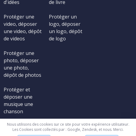
d'idées
de livre
Protéger une
Protéger un
video, déposer
logo, déposer
une video, dépôt
un logo, dépôt
de videos
de logo
Protéger une
photo, déposer
une photo,
dépôt de photos
Protéger et
déposer une
musique une
chanson
Nous utilisons des cookies sur ce site pour votre expérience utilisateur.
Les Cookies sont collectés par : Google, Zendesk, et nous. Merci.