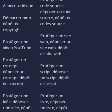
Aspect Juridique
code source,
déposer un code
Démarrer mon
source, dépôt de
dépôt de
codes source
copyright
Protéger un site
Protéger une
web, déposer un
video YouTube
site web, dépôt
de site web
Protéger un
concept,
Protéger un
déposer un
script, déposer
concept, dépôt
un script, dépôt
de concept
de script
Protéger une
Protéger un
idée, déposer
livre, déposer
une idée, dépôt
un livre, dépôt