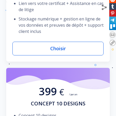
Lien vers votre certificat + Assistance en cas
de litige
Stockage numérique + gestion en ligne de
vos données et preuves de dépôt + support
client inclus
Choisir
399
€
/ par an
CONCEPT 10 DESIGNS
Concept 10 designs