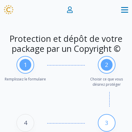
Protection et dépôt de votre
package par un Copyright ©
1
2
Remplissez le formulaire
Choisir ce que vous
désirez protéger
4
3