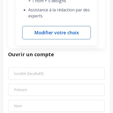
+ 1 nom + 5 designs
Assistance à la rédaction par des
experts
Modifier votre choix
Ouvrir un compte
Société (facultatif)
Prénom
Nom