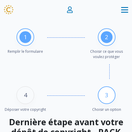
1
2
Remplir le formulaire
Choisir ce que vous
voulez protéger
4
3
Déposer votre copyright
Choisir un option
Dernière étape avant votre
dépôt de copyright - PACK