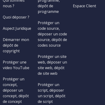
Qui sommes
programme,
nous ?
dépôt de
Espace Client
programme
Quoi déposer ?
Protéger un
Aspect Juridique
code source,
déposer un code
Démarrer mon
source, dépôt de
dépôt de
codes source
copyright
Protéger un site
Protéger une
web, déposer un
video YouTube
site web, dépôt
de site web
Protéger un
concept,
Protéger un
déposer un
script, déposer
concept, dépôt
un script, dépôt
de concept
de script