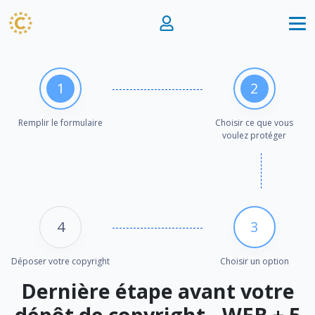
1
2
Remplir le formulaire
Choisir ce que vous
voulez protéger
4
3
Déposer votre copyright
Choisir un option
Dernière étape avant votre
dépôt de copyright - WEB + 5