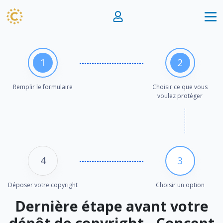
1
2
Remplir le formulaire
Choisir ce que vous
voulez protéger
4
3
Déposer votre copyright
Choisir un option
Dernière étape avant votre
dépôt de copyright - Concept