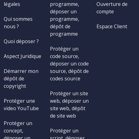
légales
programme,
Ouverture de
déposer un
compte
Qui sommes
programme,
nous ?
dépôt de
Espace Client
programme
Quoi déposer ?
Protéger un
Aspect Juridique
code source,
déposer un code
Démarrer mon
source, dépôt de
dépôt de
codes source
copyright
Protéger un site
Protéger une
web, déposer un
video YouTube
site web, dépôt
de site web
Protéger un
concept,
Protéger un
déposer un
script, déposer