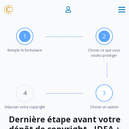
1
2
Remplir le formulaire
Choisir ce que vous
voulez protéger
4
3
Déposer votre copyright
Choisir un option
Dernière étape avant votre
dépôt de copyright - IDEA +