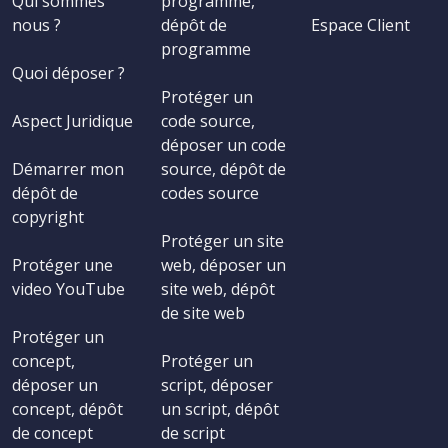
Qui sommes
programme,
nous ?
dépôt de
Espace Client
programme
Quoi déposer ?
Protéger un
Aspect Juridique
code source,
déposer un code
Démarrer mon
source, dépôt de
dépôt de
codes source
copyright
Protéger un site
Protéger une
web, déposer un
video YouTube
site web, dépôt
de site web
Protéger un
concept,
Protéger un
déposer un
script, déposer
concept, dépôt
un script, dépôt
de concept
de script