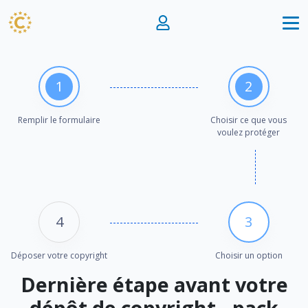
1
2
Remplir le formulaire
Choisir ce que vous
voulez protéger
4
3
Déposer votre copyright
Choisir un option
Dernière étape avant votre
dépôt de copyright - pack