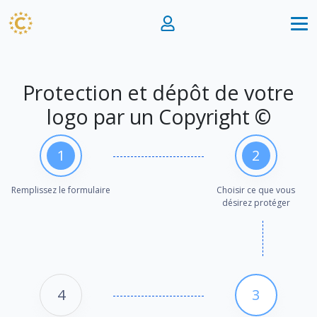
Protection et dépôt de votre
logo par un Copyright ©
1
2
Remplissez le formulaire
Choisir ce que vous
désirez protéger
4
3