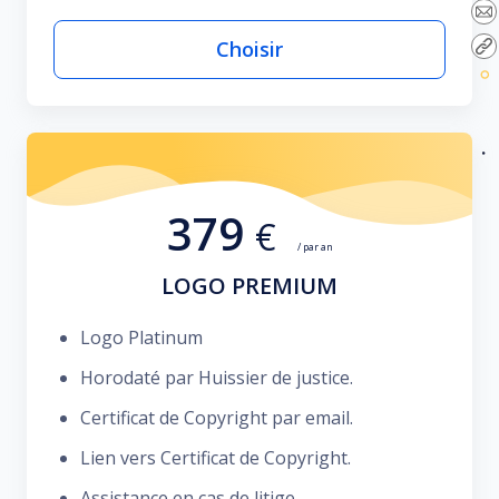
Choisir
379
€
/ par an
LOGO PREMIUM
Logo Platinum
Horodaté par Huissier de justice.
Certificat de Copyright par email.
Lien vers Certificat de Copyright.
Assistance en cas de litige.