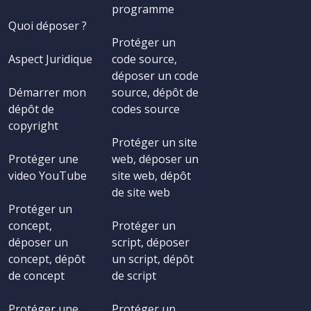
programme
Quoi déposer ?
Protéger un
Aspect Juridique
code source,
déposer un code
Démarrer mon
source, dépôt de
dépôt de
codes source
copyright
Protéger un site
Protéger une
web, déposer un
video YouTube
site web, dépôt
de site web
Protéger un
concept,
Protéger un
déposer un
script, déposer
concept, dépôt
un script, dépôt
de concept
de script
Protéger une
Protéger un