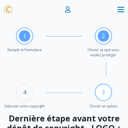
1
2
Remplir le formulaire
Choisir ce que vous
voulez protéger
4
3
Déposer votre copyright
Choisir un option
Dernière étape avant votre
dépôt de copyright - LOGO +