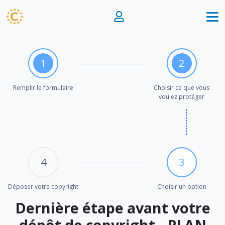
1
2
Remplir le formulaire
Choisir ce que vous
voulez protéger
4
3
Déposer votre copyright
Choisir un option
Dernière étape avant votre
dépôt de copyright - PLAN