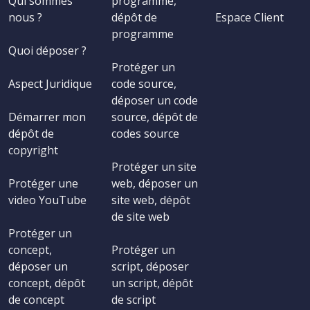
Qui sommes
programme,
nous ?
dépôt de
Espace Client
programme
Quoi déposer ?
Protéger un
Aspect Juridique
code source,
déposer un code
Démarrer mon
source, dépôt de
dépôt de
codes source
copyright
Protéger un site
Protéger une
web, déposer un
video YouTube
site web, dépôt
de site web
Protéger un
concept,
Protéger un
déposer un
script, déposer
concept, dépôt
un script, dépôt
de concept
de script