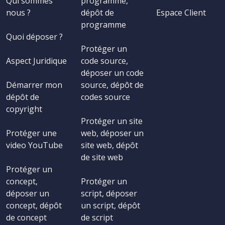
Qui sommes
programme,
nous ?
dépôt de
Espace Client
programme
Quoi déposer ?
Protéger un
Aspect Juridique
code source,
déposer un code
Démarrer mon
source, dépôt de
dépôt de
codes source
copyright
Protéger un site
Protéger une
web, déposer un
video YouTube
site web, dépôt
de site web
Protéger un
concept,
Protéger un
déposer un
script, déposer
concept, dépôt
un script, dépôt
de concept
de script