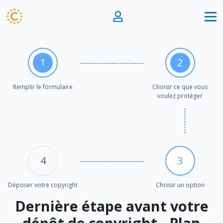
1
2
Remplir le formulaire
Choisir ce que vous
voulez protéger
4
3
Déposer votre copyright
Choisir un option
Dernière étape avant votre
dépôt de copyright - Plan