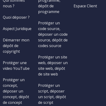
Qui sommes
programme,
nous ?
dépôt de
Espace Client
programme
Quoi déposer ?
Protéger un
Aspect Juridique
code source,
déposer un code
Démarrer mon
source, dépôt de
dépôt de
codes source
copyright
Protéger un site
Protéger une
web, déposer un
video YouTube
site web, dépôt
de site web
Protéger un
concept,
Protéger un
déposer un
script, déposer
concept, dépôt
un script, dépôt
de concept
de script