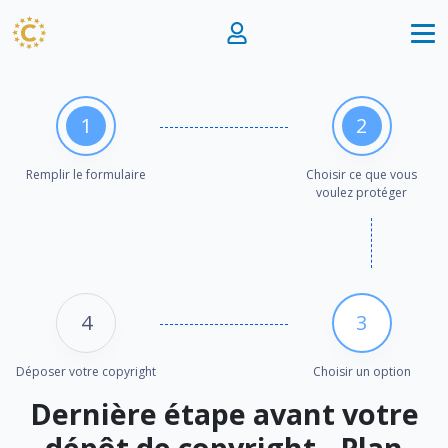
1
2
Remplir le formulaire
Choisir ce que vous
voulez protéger
4
3
Déposer votre copyright
Choisir un option
Dernière étape avant votre
dépôt de copyright - Plan