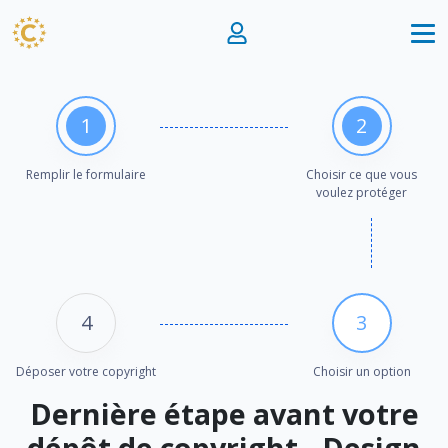
1
2
Remplir le formulaire
Choisir ce que vous
voulez protéger
4
3
Déposer votre copyright
Choisir un option
Dernière étape avant votre
dépôt de copyright - Design