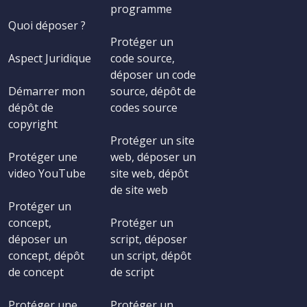
programme
Quoi déposer ?
Protéger un
Aspect Juridique
code source,
déposer un code
Démarrer mon
source, dépôt de
dépôt de
codes source
copyright
Protéger un site
Protéger une
web, déposer un
video YouTube
site web, dépôt
de site web
Protéger un
concept,
Protéger un
déposer un
script, déposer
concept, dépôt
un script, dépôt
de concept
de script
Protéger une
Protéger un