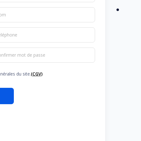
om
éléphone
onfirmer mot de passe
nérales du site.
(CGV)