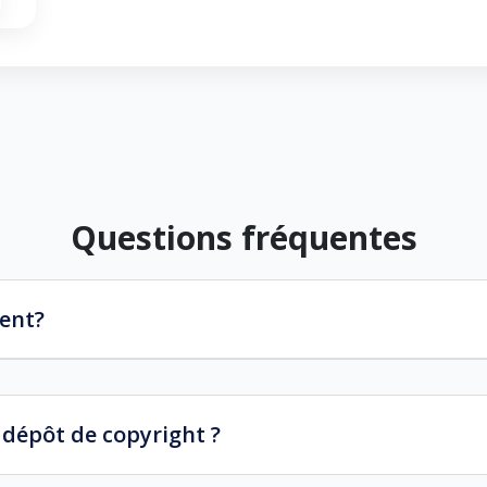
Questions fréquentes
ment?
n dépôt de copyright ?