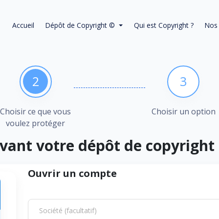
Accueil
Dépôt de Copyright ©
Qui est Copyright ?
Nos 
2
3
Choisir ce que vous
Choisir un option
voulez protéger
vant votre dépôt de copyright 
Ouvrir un compte
Société (facultatif)