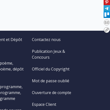
ent et Dépôt
Contactez nous
Publication Jeux &
Concours
 poème,
poème, dépôt
Officiel du Copyright
Mot de passe oublié
 programme,
programme,
Ouverture de compte
ogramme
Espace Client