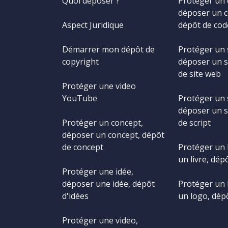
Quoi déposer ?
Protéger un 
déposer un c
Aspect Juridique
dépôt de cod
Démarrer mon dépôt de
Protéger un 
copyright
déposer un s
de site web
Protéger une video
YouTube
Protéger un s
déposer un s
Protéger un concept,
de script
déposer un concept, dépôt
de concept
Protéger un 
un livre, dépô
Protéger une idée,
déposer une idée, dépôt
Protéger un 
d'idées
un logo, dép
Protéger une video,