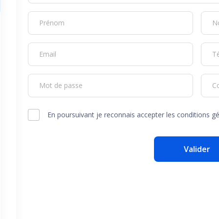
Prénom
N
Email
T
Mot de passe
C
En poursuivant je reconnais accepter les conditions gé
Valider