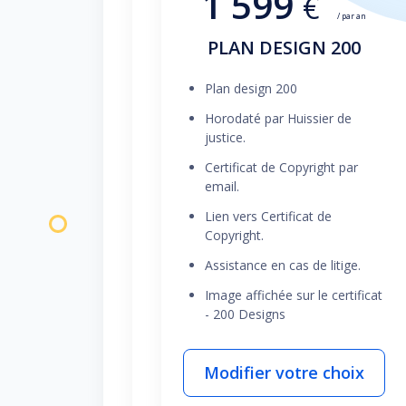
1 599
€
/ par an
PLAN DESIGN 200
Plan design 200
Horodaté par Huissier de
justice.
Certificat de Copyright par
email.
Lien vers Certificat de
Copyright.
Assistance en cas de litige.
Image affichée sur le certificat
- 200 Designs
Modifier votre choix