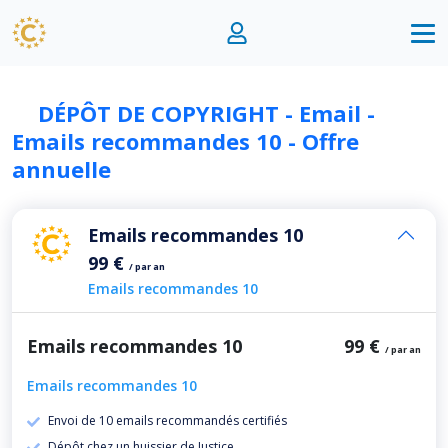
DÉPÔT DE COPYRIGHT - Email -
Emails recommandes 10 - Offre
annuelle
Emails recommandes 10
99 €
/ par an
Emails recommandes 10
Emails recommandes 10
99 €
/ par an
Emails recommandes 10
Envoi de 10 emails recommandés certifiés
Dépôt chez un huissier de Justice.