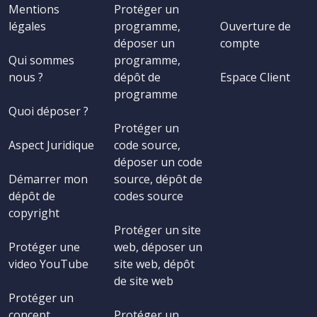
Mentions
Protéger un
légales
programme,
Ouverture de
déposer un
compte
Qui sommes
programme,
nous ?
dépôt de
Espace Client
programme
Quoi déposer ?
Protéger un
Aspect Juridique
code source,
déposer un code
Démarrer mon
source, dépôt de
dépôt de
codes source
copyright
Protéger un site
Protéger une
web, déposer un
video YouTube
site web, dépôt
de site web
Protéger un
concept,
Protéger un