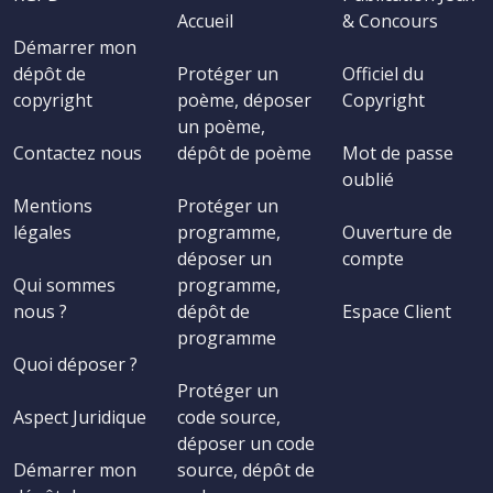
Accueil
& Concours
Démarrer mon
dépôt de
Protéger un
Officiel du
copyright
poème, déposer
Copyright
un poème,
Contactez nous
dépôt de poème
Mot de passe
oublié
Mentions
Protéger un
légales
programme,
Ouverture de
déposer un
compte
Qui sommes
programme,
nous ?
dépôt de
Espace Client
programme
Quoi déposer ?
Protéger un
Aspect Juridique
code source,
déposer un code
Démarrer mon
source, dépôt de