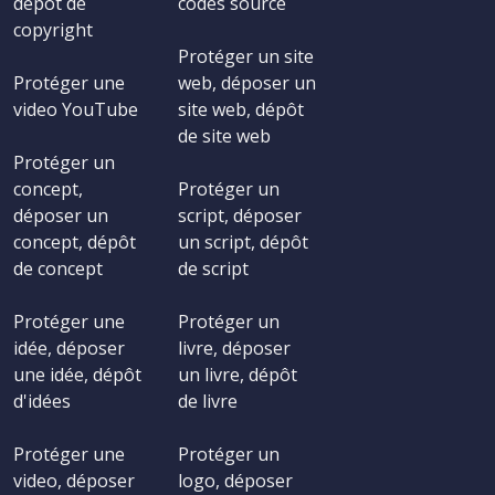
dépôt de
codes source
copyright
Protéger un site
Protéger une
web, déposer un
video YouTube
site web, dépôt
de site web
Protéger un
concept,
Protéger un
déposer un
script, déposer
concept, dépôt
un script, dépôt
de concept
de script
Protéger une
Protéger un
idée, déposer
livre, déposer
une idée, dépôt
un livre, dépôt
d'idées
de livre
Protéger une
Protéger un
video, déposer
logo, déposer