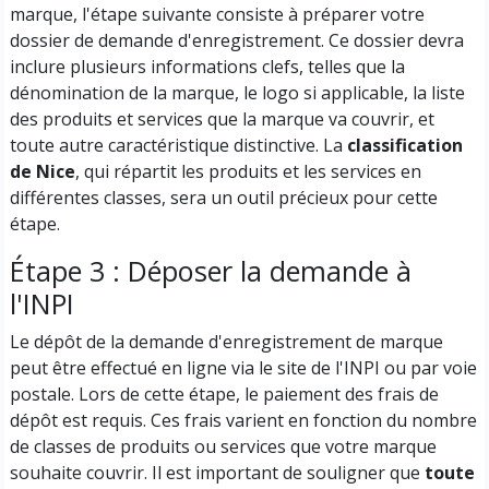
marque, l'étape suivante consiste à préparer votre
dossier de demande d'enregistrement. Ce dossier devra
inclure plusieurs informations clefs, telles que la
dénomination de la marque, le logo si applicable, la liste
des produits et services que la marque va couvrir, et
toute autre caractéristique distinctive. La
classification
de Nice
, qui répartit les produits et les services en
différentes classes, sera un outil précieux pour cette
étape.
Étape 3 : Déposer la demande à
l'INPI
Le dépôt de la demande d'enregistrement de marque
peut être effectué en ligne via le site de l'INPI ou par voie
postale. Lors de cette étape, le paiement des frais de
dépôt est requis. Ces frais varient en fonction du nombre
de classes de produits ou services que votre marque
souhaite couvrir. Il est important de souligner que
toute