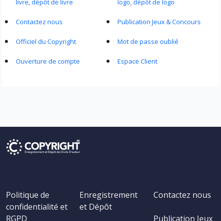
livre, dépôt de livre
logo, dépôt de logo
Contactez nous
Publication Jeux & Concours
Officiel du Copyright
Mot de passe oublié
Ouverture de compte
Espace Client
Politique de
Enregistrement
Contactez nous
confidentialité et
et Dépôt
RGPD
Publication Jeux