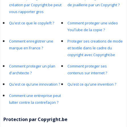
création par Copyright.be peut
de joaillerie par un Copyright ?
vous rapporter gros
Qu'est ce que le copyleft ?
Comment proteger une video
YouTube de la copie ?
Comment enregistrer une
Proteger ses creations de mode
marque en France ?
et textile dans le cadre du
copyright avec Copyright.be
Comment proteger un plan
Comment proteger ses
d'architecte ?
contenus sur internet ?
Qu'est ce qu'une innovation ?
Qu'est ce qu'une invention ?
Comment une entreprise peut
lutter contre la contrefaçon ?
Protection par Copyright.be