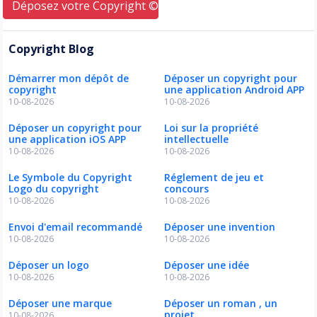
Déposez votre Copyright © ici
Copyright Blog
Démarrer mon dépôt de
Déposer un copyright pour
copyright
une application Android APP
10-08-2026
10-08-2026
Déposer un copyright pour
Loi sur la propriété
une application iOS APP
intellectuelle
10-08-2026
10-08-2026
Le Symbole du Copyright
Réglement de jeu et
Logo du copyright
concours
10-08-2026
10-08-2026
Envoi d'email recommandé
Déposer une invention
10-08-2026
10-08-2026
Déposer un logo
Déposer une idée
10-08-2026
10-08-2026
Déposer une marque
Déposer un roman , un
projet
10-08-2026