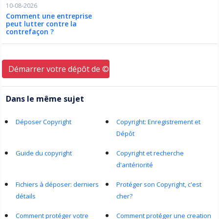
10-08-2026
Comment une entreprise
peut lutter contre la
contrefaçon ?
Démarrer votre dépôt de © ici
Dans le même sujet
Déposer Copyright
Copyright: Enregistrement et
Dépôt
Guide du copyright
Copyright et recherche
d'antériorité
Fichiers à déposer: derniers
Protéger son Copyright, c'est
détails
cher?
Comment protéger votre
Comment protéger une creation