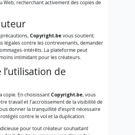
 du Web, recherchant activement des copies de
auteur
 précautions,
Copyright.be
vous soutient.
s légales contre les contrevenants, demander
 dommages-intérêts. La plateforme peut
oins intimidant pour les créateurs.
’utilisation de
a copie. En choisissant
Copyright.be
, vous
e travail et l'accroissement de la visibilité de
us donner la tranquillité d'esprit nécessaire
otégés contre le vol et la duplication.
dicieuse pour tout créateur souhaitant