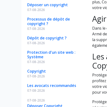
plus, Co
Déposer un copyright
votre vi
07-08-2026
Agir
Processus de dépôt de
copyright ?
Dans le 
07-08-2026
Armé de
Dépôt de copyright ?
la suppr
07-08-2026
égalemen
Protection d'un site web :
Les 
Système
07-08-2026
Cop
Copyright
Protéger
07-08-2026
profitez
Les avocats recommandés
votre vi
07-08-2026
pour vou
07-08-2026
Protége
Déposer Copyright