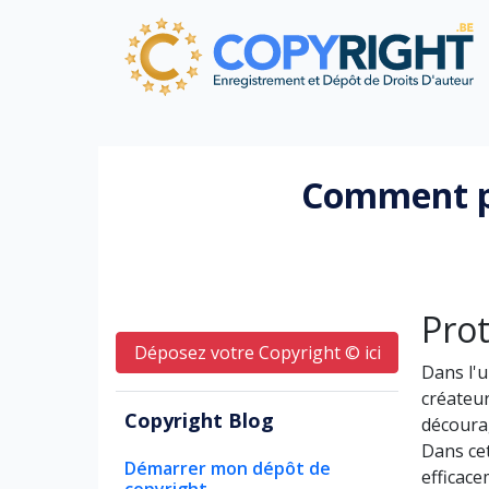
Comment pr
Pro
Déposez votre Copyright © ici
Dans l'u
créateur
Copyright Blog
découra
Dans cet
Démarrer mon dépôt de
efficac
copyright