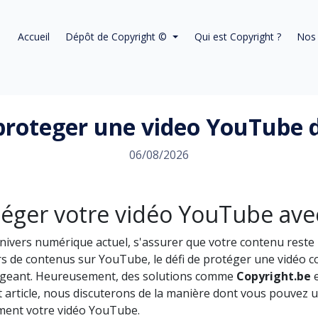
Accueil
Dépôt de Copyright ©
Qui est Copyright ?
Nos 
oteger une video YouTube de
06/08/2026
téger votre vidéo YouTube ave
nivers numérique actuel, s'assurer que votre contenu reste u
s de contenus sur YouTube, le défi de protéger une vidéo c
geant. Heureusement, des solutions comme
Copyright.be
e
 article, nous discuterons de la manière dont vous pouvez u
ement votre vidéo YouTube.