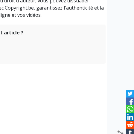
u droit d'auteur, vous pouvez dissuader
c Copyright.be, garantissez l'authenticité et la
igne et vos vidéos.
 article ?