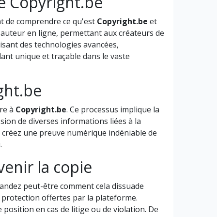
 Copyright.be
nt de comprendre ce qu'est
Copyright.be
et
d'auteur en ligne, permettant aux créateurs de
lisant des technologies avancées,
ant unique et traçable dans le vaste
ght.be
tre à
Copyright.be
. Ce processus implique la
sion de diverses informations liées à la
us créez une preuve numérique indéniable de
.
enir la copie
andez peut-être comment cela dissuade
 protection offertes par la plateforme.
position en cas de litige ou de violation. De