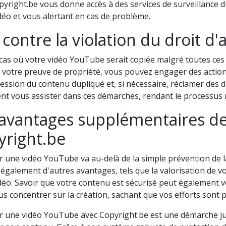
pyright.be vous donne accès à des services de surveillance
déo et vous alertant en cas de problème.
 contre la violation du droit d'
cas où votre vidéo YouTube serait copiée malgré toutes ces
 votre preuve de propriété, vous pouvez engager des action
ession du contenu dupliqué et, si nécessaire, réclamer des
t vous assister dans ces démarches, rendant le processus m
avantages supplémentaires de l
yright.be
 une vidéo YouTube va au-delà de la simple prévention de l
 également d'autres avantages, tels que la valorisation de votr
déo. Savoir que votre contenu est sécurisé peut également vo
s concentrer sur la création, sachant que vos efforts sont pr
r une vidéo YouTube avec Copyright.be est une démarche ju