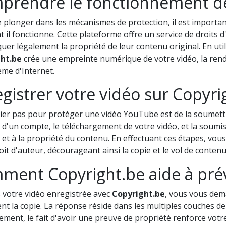
prendre le fonctionnement de
 plonger dans les mécanismes de protection, il est importa
il fonctionne. Cette plateforme offre un service de droits 
uer légalement la propriété de leur contenu original. En uti
ht.be
crée une empreinte numérique de votre vidéo, la rend
me d'Internet.
gistrer votre vidéo sur Copyri
ier pas pour protéger une vidéo YouTube est de la soumet
 d'un compte, le téléchargement de votre vidéo, et la soumis
 et à la propriété du contenu. En effectuant ces étapes, vo
oit d'auteur, décourageant ainsi la copie et le vol de contenu
ment Copyright.be aide à prév
 votre vidéo enregistrée avec
Copyright.be
, vous vous dem
nt la copie. La réponse réside dans les multiples couches de
ment, le fait d'avoir une preuve de propriété renforce votre 