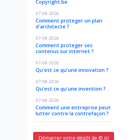
Copyright.be
07-08-2026
Comment proteger un plan
d'architecte ?
07-08-2026
Comment proteger ses
contenus sur internet ?
07-08-2026
Qu'est ce qu'une innovation ?
07-08-2026
Qu'est ce qu'une invention ?
07-08-2026
Comment une entreprise peut
lutter contre la contrefaçon ?
Démarrer votre dépôt de © ici