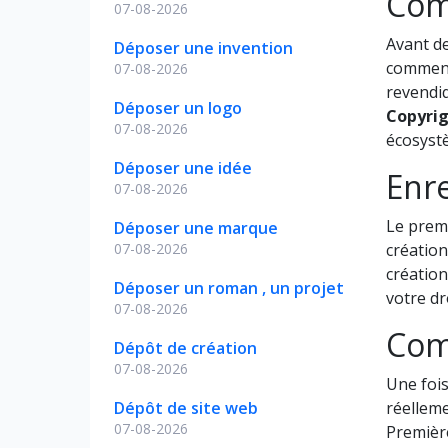
Com
07-08-2026
Avant de
Déposer une invention
comment 
07-08-2026
revendiq
Déposer un logo
Copyrig
07-08-2026
écosystè
Déposer une idée
Enre
07-08-2026
Le prem
Déposer une marque
07-08-2026
création
création
Déposer un roman , un projet
votre dr
07-08-2026
Com
Dépôt de création
07-08-2026
Une fois
Dépôt de site web
réelleme
07-08-2026
Première