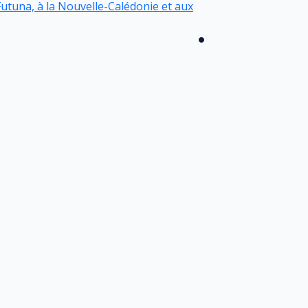
t Futuna, à la Nouvelle-Calédonie et aux