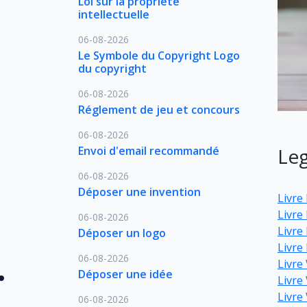
Loi sur la propriété
intellectuelle
06-08-2026
Le Symbole du Copyright Logo
du copyright
06-08-2026
Réglement de jeu et concours
06-08-2026
Envoi d'email recommandé
Leg
06-08-2026
Déposer une invention
Livre 
Livre 
06-08-2026
Livre 
Déposer un logo
Livre
06-08-2026
Livre
Déposer une idée
Livre
Livre
06-08-2026