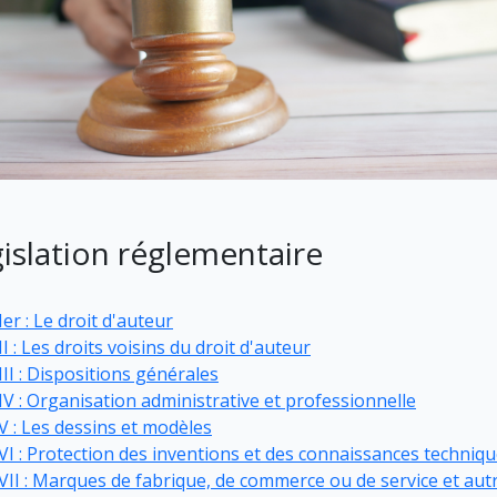
islation réglementaire
Ier : Le droit d'auteur
II : Les droits voisins du droit d'auteur
III : Dispositions générales
 IV : Organisation administrative et professionnelle
 V : Les dessins et modèles
 VI : Protection des inventions et des connaissances techniq
 VII : Marques de fabrique, de commerce ou de service et aut