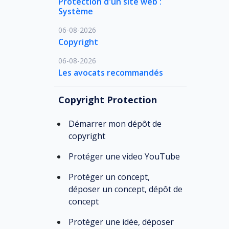
Protection d'un site web :
Système
06-08-2026
Copyright
06-08-2026
Les avocats recommandés
Copyright Protection
Démarrer mon dépôt de
copyright
Protéger une video YouTube
Protéger un concept,
déposer un concept, dépôt de
concept
Protéger une idée, déposer