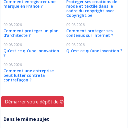
Comment enregistrer une
Proteger ses creations de
marque en France ?
mode et textile dans le
cadre du copyright avec
Copyright.be
09-08-2026
09-08-2026
Comment proteger un plan
Comment proteger ses
d'architecte ?
contenus sur internet ?
09-08-2026
09-08-2026
Qu'est ce qu'une innovation
Qu'est ce qu'une invention ?
?
09-08-2026
Comment une entreprise
peut lutter contre la
contrefaçon ?
Démarrer votre dépôt de © ici
Dans le même sujet