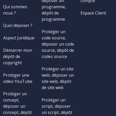
déposer un
compte
Qui sommes
programme,
nous ?
dépôt de
Espace Client
programme
Quoi déposer ?
Protéger un
Aspect Juridique
code source,
déposer un code
Démarrer mon
source, dépôt de
dépôt de
codes source
copyright
Protéger un site
Protéger une
web, déposer un
video YouTube
site web, dépôt
de site web
Protéger un
concept,
Protéger un
déposer un
script, déposer
concept, dépôt
un script, dépôt