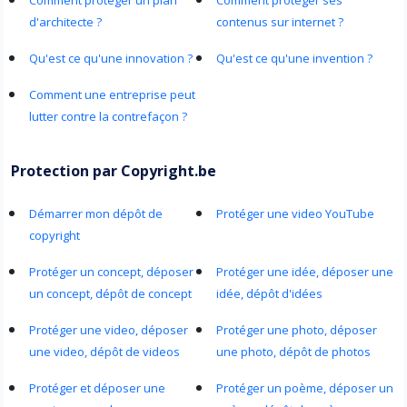
Comment proteger un plan
Comment proteger ses
d'architecte ?
contenus sur internet ?
Qu'est ce qu'une innovation ?
Qu'est ce qu'une invention ?
Comment une entreprise peut
lutter contre la contrefaçon ?
Protection par Copyright.be
Démarrer mon dépôt de
Protéger une video YouTube
copyright
Protéger un concept, déposer
Protéger une idée, déposer une
un concept, dépôt de concept
idée, dépôt d'idées
Protéger une video, déposer
Protéger une photo, déposer
une video, dépôt de videos
une photo, dépôt de photos
Protéger et déposer une
Protéger un poème, déposer un