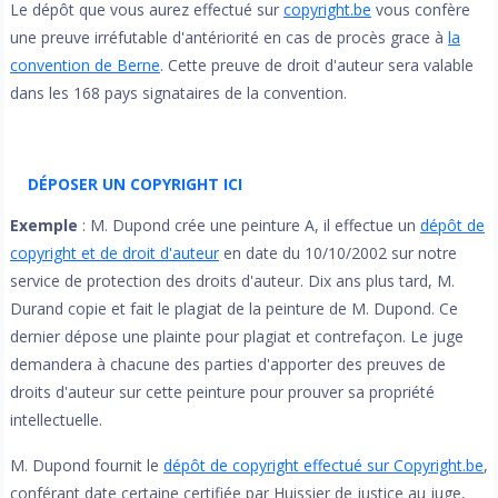
Le dépôt que vous aurez effectué sur
copyright.be
vous confère
une preuve irréfutable d'antériorité en cas de procès grace à
la
convention de Berne
. Cette preuve de droit d'auteur sera valable
dans les 168 pays signataires de la convention.
DÉPOSER UN COPYRIGHT ICI
Exemple
: M. Dupond crée une peinture A, il effectue un
dépôt de
copyright et de droit d'auteur
en date du 10/10/2002 sur notre
service de protection des droits d'auteur. Dix ans plus tard, M.
Durand copie et fait le plagiat de la peinture de M. Dupond. Ce
dernier dépose une plainte pour plagiat et contrefaçon. Le juge
demandera à chacune des parties d'apporter des preuves de
droits d'auteur sur cette peinture pour prouver sa propriété
intellectuelle.
M. Dupond fournit le
dépôt de copyright effectué sur Copyright.be
,
conférant date certaine certifiée par Huissier de justice au juge,