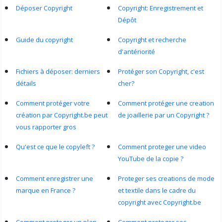
Déposer Copyright
Copyright: Enregistrement et
Dépôt
Guide du copyright
Copyright et recherche
d'antériorité
Fichiers à déposer: derniers
Protéger son Copyright, c'est
détails
cher?
Comment protéger votre
Comment protéger une creation
création par Copyright.be peut
de joaillerie par un Copyright ?
vous rapporter gros
Qu'est ce que le copyleft ?
Comment proteger une video
YouTube de la copie ?
Comment enregistrer une
Proteger ses creations de mode
marque en France ?
et textile dans le cadre du
copyright avec Copyright.be