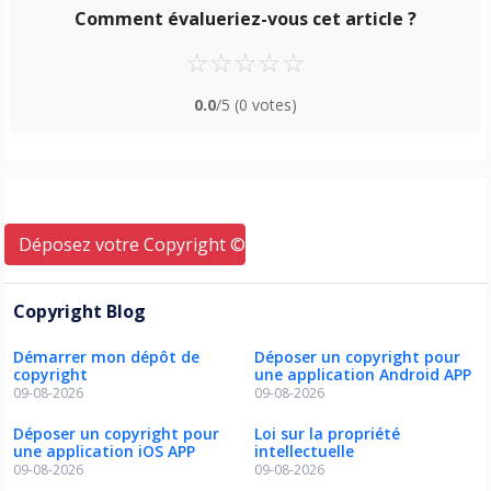
Comment évalueriez-vous cet article ?
☆
☆
☆
☆
☆
0.0
/5
(0 votes)
Déposez votre Copyright © ici
Copyright Blog
Démarrer mon dépôt de
Déposer un copyright pour
copyright
une application Android APP
09-08-2026
09-08-2026
Déposer un copyright pour
Loi sur la propriété
une application iOS APP
intellectuelle
09-08-2026
09-08-2026