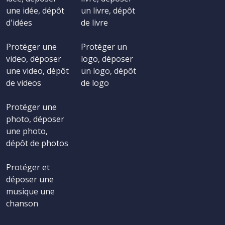
une idée, dépôt
un livre, dépôt
d'idées
de livre
Protéger une
Protéger un
video, déposer
logo, déposer
une video, dépôt
un logo, dépôt
de videos
de logo
Protéger une
photo, déposer
une photo,
dépôt de photos
Protéger et
déposer une
musique une
chanson