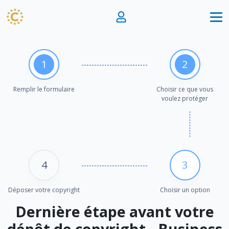
1
2
Remplir le formulaire
Choisir ce que vous
voulez protéger
4
3
Déposer votre copyright
Choisir un option
Dernière étape avant votre
dépôt de copyright - Business