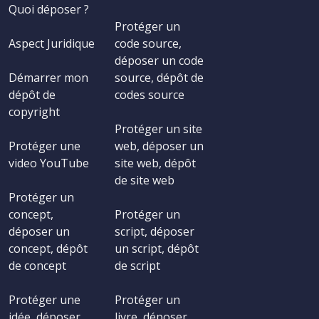
Quoi déposer ?
Protéger un
Aspect Juridique
code source,
déposer un code
Démarrer mon
source, dépôt de
dépôt de
codes source
copyright
Protéger un site
Protéger une
web, déposer un
video YouTube
site web, dépôt
de site web
Protéger un
concept,
Protéger un
déposer un
script, déposer
concept, dépôt
un script, dépôt
de concept
de script
Protéger une
Protéger un
idée, déposer
livre, déposer