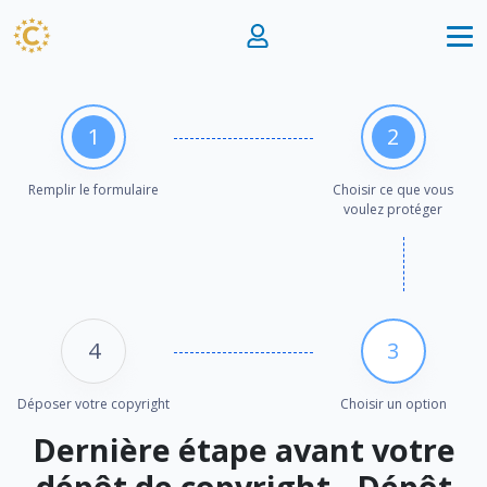
1
2
Remplir le formulaire
Choisir ce que vous
voulez protéger
4
3
Déposer votre copyright
Choisir un option
Dernière étape avant votre
dépôt de copyright - Dépôt