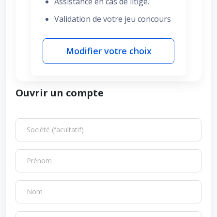
Assistance en cas de litige.
Validation de votre jeu concours
Modifier votre choix
Ouvrir un compte
Société (facultatif)
Prénom
Nom