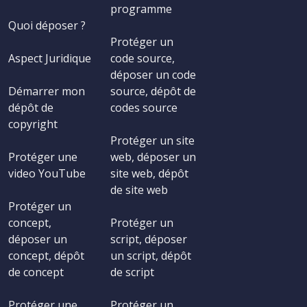
programme
Quoi déposer ?
Protéger un
Aspect Juridique
code source,
déposer un code
Démarrer mon
source, dépôt de
dépôt de
codes source
copyright
Protéger un site
Protéger une
web, déposer un
video YouTube
site web, dépôt
de site web
Protéger un
concept,
Protéger un
déposer un
script, déposer
concept, dépôt
un script, dépôt
de concept
de script
Protéger une
Protéger un