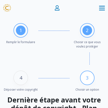
1
2
Remplir le formulaire
Choisir ce que vous
voulez protéger
4
3
Déposer votre copyright
Choisir un option
Dernière étape avant votre
dépôt de copyright - Plan