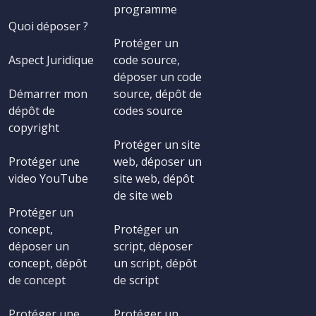
programme
Quoi déposer ?
Protéger un
Aspect Juridique
code source,
déposer un code
Démarrer mon
source, dépôt de
dépôt de
codes source
copyright
Protéger un site
Protéger une
web, déposer un
video YouTube
site web, dépôt
de site web
Protéger un
concept,
Protéger un
déposer un
script, déposer
concept, dépôt
un script, dépôt
de concept
de script
Protéger une
Protéger un