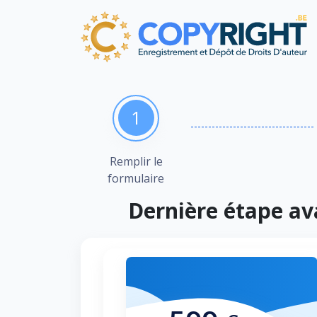
1
Remplir le
formulaire
Dernière étape av