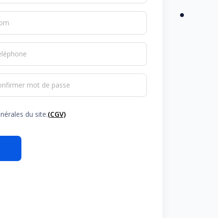
om
éléphone
onfirmer mot de passe
nérales du site.
(CGV)