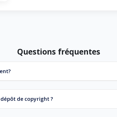
Questions fréquentes
ment?
n dépôt de copyright ?