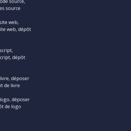
ode source,
es source
site web,
ite web, dépôt
cript,
cript, dépôt
livre, déposer
t de livre
logo, déposer
ôt de logo