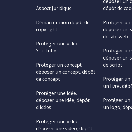
déposer un c
Aspect Juridique
dépôt de cod
Démarrer mon dépôt de
Protéger un 
copyright
déposer un s
de site web
Protéger une video
YouTube
Protéger un s
déposer un s
Protéger un concept,
de script
déposer un concept, dépôt
de concept
Protéger un 
un livre, dépô
Protéger une idée,
déposer une idée, dépôt
Protéger un 
d'idées
un logo, dép
Protéger une video,
déposer une video, dépôt