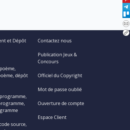
ent et Dépôt
Contactez nous
Publication Jeux &
Concours
 poème,
poème, dépôt
Officiel du Copyright
Mot de passe oublié
 programme,
programme,
Ouverture de compte
ogramme
Espace Client
code source,