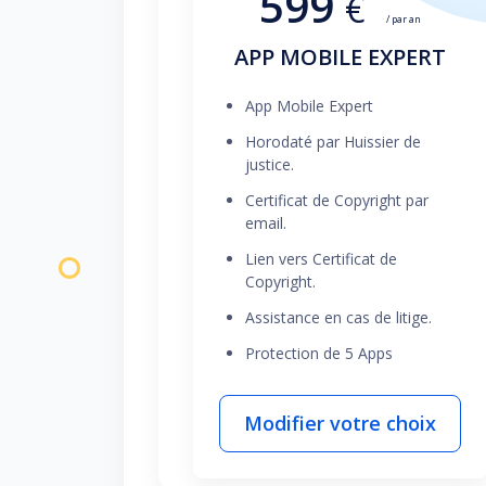
599
€
/ par an
APP MOBILE EXPERT
App Mobile Expert
Horodaté par Huissier de
justice.
Certificat de Copyright par
email.
Lien vers Certificat de
Copyright.
Assistance en cas de litige.
Protection de 5 Apps
Modifier votre choix