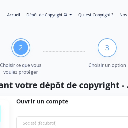
Accueil
Dépôt de Copyright ©
Qui est Copyright ?
Nos 
2
3
Choisir ce que vous
Choisir un option
voulez protéger
ant votre dépôt de copyright -
Ouvrir un compte
Société (facultatif)