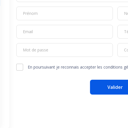
Prénom
N
Email
T
Mot de passe
C
En poursuivant je reconnais accepter les conditions gé
Valider