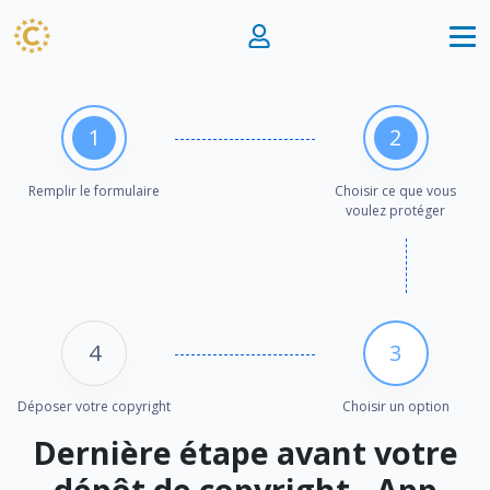
1
2
Remplir le formulaire
Choisir ce que vous
voulez protéger
4
3
Déposer votre copyright
Choisir un option
Dernière étape avant votre
dépôt de copyright - App