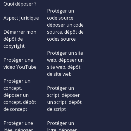
Quoi déposer ?
Protéger un
Aspect Juridique
code source,
déposer un code
Démarrer mon
source, dépôt de
dépôt de
codes source
copyright
Protéger un site
Protéger une
web, déposer un
video YouTube
site web, dépôt
de site web
Protéger un
concept,
Protéger un
déposer un
script, déposer
concept, dépôt
un script, dépôt
de concept
de script
Protéger une
Protéger un
idée, déposer
livre, déposer