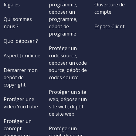
légales
programme,
Ouverture de
déposer un
compte
Qui sommes
programme,
nous ?
dépôt de
Espace Client
programme
Quoi déposer ?
Protéger un
Aspect Juridique
code source,
déposer un code
Démarrer mon
source, dépôt de
dépôt de
codes source
copyright
Protéger un site
Protéger une
web, déposer un
video YouTube
site web, dépôt
de site web
Protéger un
concept,
Protéger un
déposer un
script, déposer