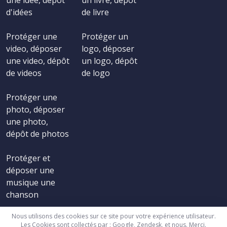
une idée, dépôt
un livre, dépôt
d'idées
de livre
Protéger une
Protéger un
video, déposer
logo, déposer
une video, dépôt
un logo, dépôt
de videos
de logo
Protéger une
photo, déposer
une photo,
dépôt de photos
Protéger et
déposer une
musique une
chanson
Nous utilisons des cookies sur ce site pour votre expérience utilisateur.
Les Cookies sont collectés par : Google, Zendesk, et nous. Merci.