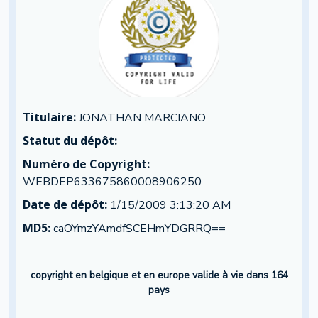
Titulaire:
JONATHAN MARCIANO
Statut du dépôt:
Numéro de Copyright:
WEBDEP633675860008906250
Date de dépôt:
1/15/2009 3:13:20 AM
MD5:
caOYmzYAmdfSCEHmYDGRRQ==
copyright en belgique et en europe valide à vie dans 164
pays